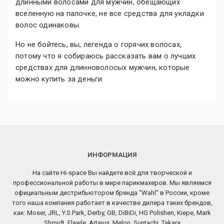
длинными волосами для мужчин, обещающих
вселенную на палочке, не все средства для укладки
волос одинаковы.
Но не бойтесь, вы, легенда о горячих волосах,
потому что я собираюсь рассказать вам о лучших
средствах для длинноволосых мужчин, которые
можно купить за деньги.
ИНФОРМАЦИЯ
На сайте Hi-space Вы найдете всё для творческой и
профессиональной работы в мире парикмахеров. Мы являемся
официальным дистрибьютором бренда “Wahl” в России, кроме
того наша компания работает в качестве дилера таких брендов,
как: Moser, JRL, Y.S.Park, Derby, GB, DiBiDi, HG Polishen, Kiepe, Mark
Shmidt, Flawle, Artaius, Melon, Suntachi, Takara