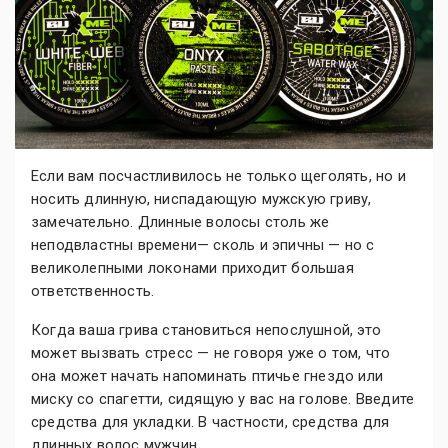
Если вам посчастливилось не только щеголять, но и
носить длинную, ниспадающую мужскую гриву,
замечательно. Длинные волосы столь же
неподвластны времени— сколь и эпичны — но с
великолепными локонами приходит большая
ответственность.
Когда ваша грива становиться непослушной, это
может вызвать стресс — не говоря уже о том, что
она может начать напоминать птичье гнездо или
миску со спагетти, сидящую у вас на голове. Введите
средства для укладки. В частности, средства для
длинных волос мужчин.