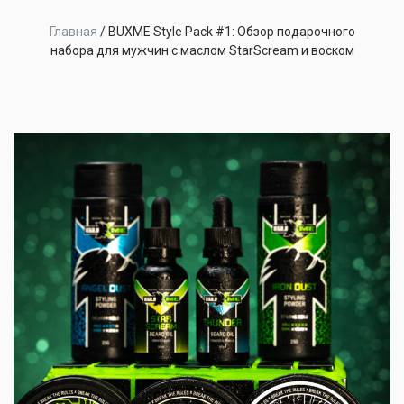
Главная
/
BUXME Style Pack #1: Обзор подарочного
набора для мужчин с маслом StarScream и воском