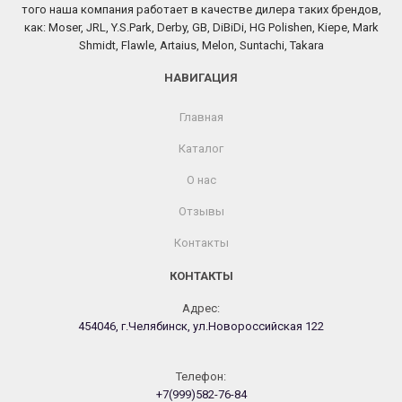
того наша компания работает в качестве дилера таких брендов,
как: Moser, JRL, Y.S.Park, Derby, GB, DiBiDi, HG Polishen, Kiepe, Mark
Shmidt, Flawle, Artaius, Melon, Suntachi, Takara
НАВИГАЦИЯ
Главная
Каталог
О нас
Отзывы
Контакты
КОНТАКТЫ
Адрес:
454046, г.Челябинск, ул.Новороссийская 122
Телефон:
+7(999)582-76-84