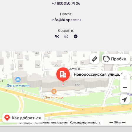
+7 800 350 79 36
Почта:
info@hi-space.ru
Cоцсети:
Челябинск
Новороссийская улица, 122 — Яндекс.Карты