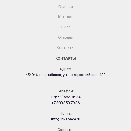
Главная
Каталог
О нас
Отзывы
Контакты
КОНТАКТЫ
Адрес:
454046, г.Челябинск, ул.Новороссийская 122
Телефон:
+7(999)582-76-84
+7 800 350 79 36
Почта:
info@hi-space.ru
Cоцсети: