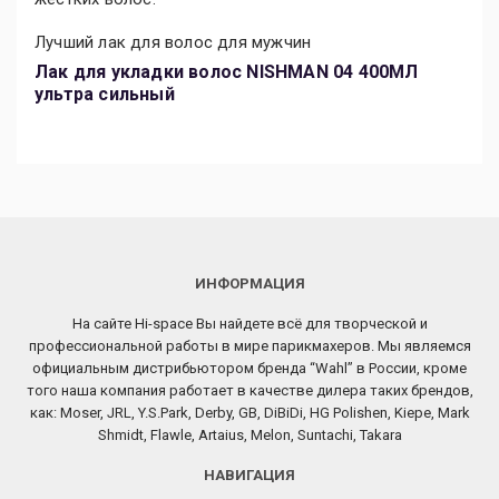
Лучший лак для волос для мужчин
Лак для укладки волос NISHMAN 04 400МЛ
ультра сильный
ИНФОРМАЦИЯ
На сайте Hi-space Вы найдете всё для творческой и
профессиональной работы в мире парикмахеров. Мы являемся
официальным дистрибьютором бренда “Wahl” в России, кроме
того наша компания работает в качестве дилера таких брендов,
как: Moser, JRL, Y.S.Park, Derby, GB, DiBiDi, HG Polishen, Kiepe, Mark
Shmidt, Flawle, Artaius, Melon, Suntachi, Takara
НАВИГАЦИЯ