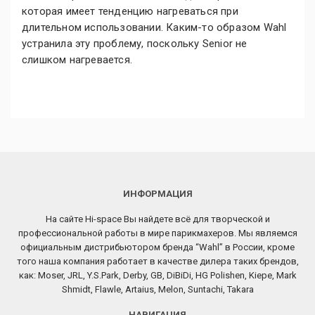
которая имеет тенденцию нагреваться при
длительном использовании. Каким-то образом Wahl
устранила эту проблему, поскольку Senior не
слишком нагревается.
ИНФОРМАЦИЯ
На сайте Hi-space Вы найдете всё для творческой и
профессиональной работы в мире парикмахеров. Мы являемся
официальным дистрибьютором бренда “Wahl” в России, кроме
того наша компания работает в качестве дилера таких брендов,
как: Moser, JRL, Y.S.Park, Derby, GB, DiBiDi, HG Polishen, Kiepe, Mark
Shmidt, Flawle, Artaius, Melon, Suntachi, Takara
НАВИГАЦИЯ