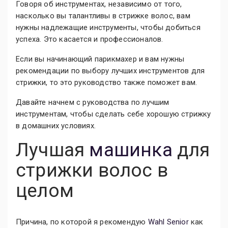
Говоря об инструментах, независимо от того,
насколько вы талантливы в стрижке волос, вам
нужны надлежащие инструменты, чтобы добиться
успеха. Это касается и профессионалов.
Если вы начинающий парикмахер и вам нужны
рекомендации по выбору лучших инструментов для
стрижки, то это руководство также поможет вам.
Давайте начнем с руководства по лучшим
инструментам, чтобы сделать себе хорошую стрижку
в домашних условиях.
Лучшая
машинка
для
стрижки волос в
целом
Причина, по которой я рекомендую
Wahl Senior
как