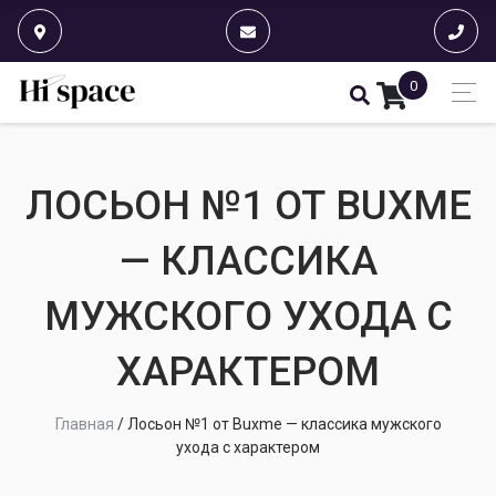
0
ЛОСЬОН №1 ОТ BUXME
— КЛАССИКА
МУЖСКОГО УХОДА С
ХАРАКТЕРОМ
Главная
/
Лосьон №1 от Buxme — классика мужского
ухода с характером