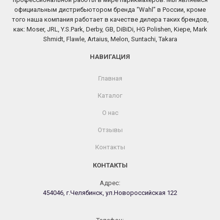
официальным дистрибьютором бренда “Wahl” в России, кроме
того наша компания работает в качестве дилера таких брендов,
как: Moser, JRL, Y.S.Park, Derby, GB, DiBiDi, HG Polishen, Kiepe, Mark
Shmidt, Flawle, Artaius, Melon, Suntachi, Takara
НАВИГАЦИЯ
Главная
Каталог
О нас
Отзывы
Контакты
КОНТАКТЫ
Адрес:
454046, г.Челябинск, ул.Новороссийская 122