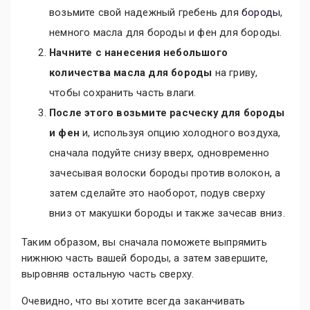
возьмите свой надежный гребень для
бороды
,
немного масла для бороды и фен для бороды.
Начните с нанесения небольшого
количества масла для бороды
на гриву,
чтобы сохранить часть влаги.
После этого возьмите расческу для бороды
и фен
и, используя опцию холодного воздуха,
сначала подуйте снизу вверх, одновременно
зачесывая волоски бороды против волокон, а
затем сделайте это наоборот, подув сверху
вниз от макушки бороды и также зачесав вниз.
Таким образом, вы сначала поможете выпрямить
нижнюю часть вашей бороды, а затем завершите,
выровняв остальную часть сверху.
Очевидно, что вы хотите всегда заканчивать