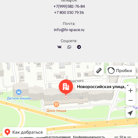
Телефон:
+7(999)582-76-84
+7 800 350 79 36
Почта:
info@hi-space.ru
Cоцсети:
Челябинск
Новороссийская улица, 122 — Яндекс.Карты