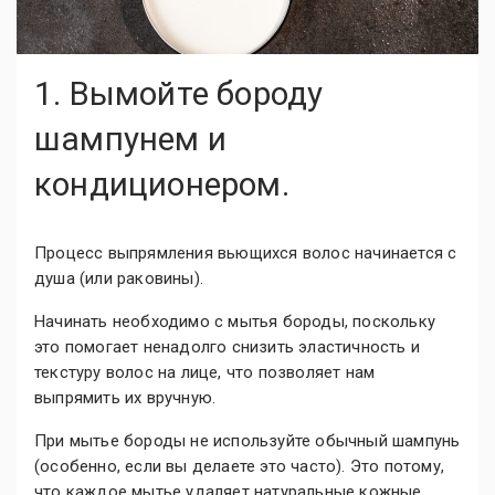
1. Вымойте бороду
шампунем и
кондиционером.
Процесс выпрямления вьющихся волос начинается с
душа (или раковины).
Начинать необходимо с мытья бороды, поскольку
это помогает ненадолго снизить эластичность и
текстуру волос на лице, что позволяет нам
выпрямить их вручную.
При мытье бороды не используйте обычный шампунь
(особенно, если вы делаете это часто). Это потому,
что каждое мытье удаляет натуральные кожные