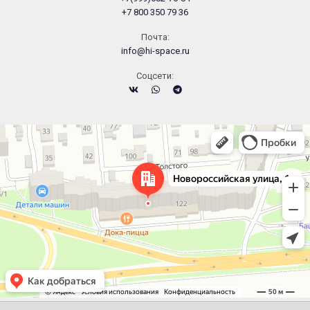
+7 800 350 79 36
Почта:
info@hi-space.ru
Cоцсети:
Челябинск
Новороссийская улица, 122 — Яндекс.Карты