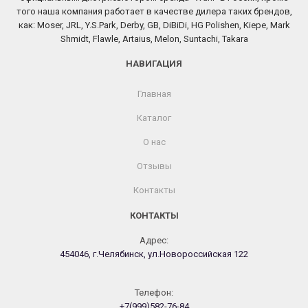
того наша компания работает в качестве дилера таких брендов,
как: Moser, JRL, Y.S.Park, Derby, GB, DiBiDi, HG Polishen, Kiepe, Mark
Shmidt, Flawle, Artaius, Melon, Suntachi, Takara
НАВИГАЦИЯ
Главная
Каталог
О нас
Отзывы
Контакты
КОНТАКТЫ
Адрес:
454046, г.Челябинск, ул.Новороссийская 122
Телефон:
+7(999)582-76-84