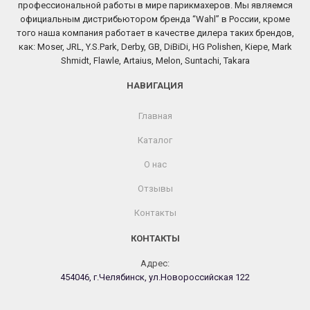
профессиональной работы в мире парикмахеров. Мы являемся
официальным дистрибьютором бренда “Wahl” в России, кроме
того наша компания работает в качестве дилера таких брендов,
как: Moser, JRL, Y.S.Park, Derby, GB, DiBiDi, HG Polishen, Kiepe, Mark
Shmidt, Flawle, Artaius, Melon, Suntachi, Takara
НАВИГАЦИЯ
Главная
Каталог
О нас
Отзывы
Контакты
КОНТАКТЫ
Адрес:
454046, г.Челябинск, ул.Новороссийская 122