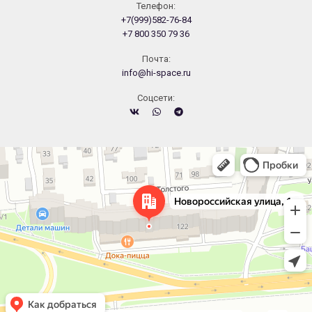
Телефон:
+7(999)582-76-84
+7 800 350 79 36
Почта:
info@hi-space.ru
Cоцсети:
Челябинск
Новороссийская улица, 122 — Яндекс.Карты