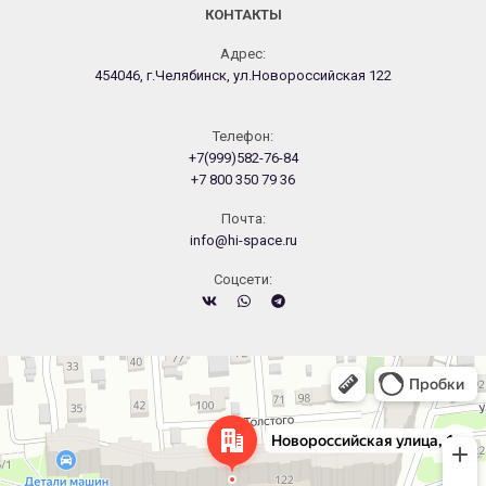
КОНТАКТЫ
Адрес:
454046, г.Челябинск, ул.Новороссийская 122
Телефон:
+7(999)582-76-84
+7 800 350 79 36
Почта:
info@hi-space.ru
Cоцсети:
Челябинск
Новороссийская улица, 122 — Яндекс.Карты