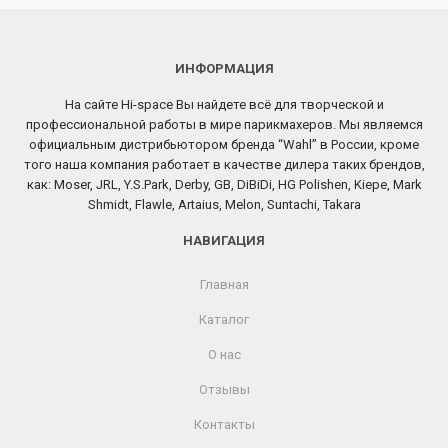
ИНФОРМАЦИЯ
На сайте Hi-space Вы найдете всё для творческой и
профессиональной работы в мире парикмахеров. Мы являемся
официальным дистрибьютором бренда “Wahl” в России, кроме
того наша компания работает в качестве дилера таких брендов,
как: Moser, JRL, Y.S.Park, Derby, GB, DiBiDi, HG Polishen, Kiepe, Mark
Shmidt, Flawle, Artaius, Melon, Suntachi, Takara
НАВИГАЦИЯ
Главная
Каталог
О нас
Отзывы
Контакты