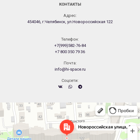
КОНТАКТЫ
Адрес:
454046, г.Челябинск, ул.Новороссийская 122
Телефон:
+7(999)582-76-84
+7 800 350 79 36
Почта:
info@hi-space.ru
Cоцсети:
Челябинск
Новороссийская улица, 122 — Яндекс.Карты