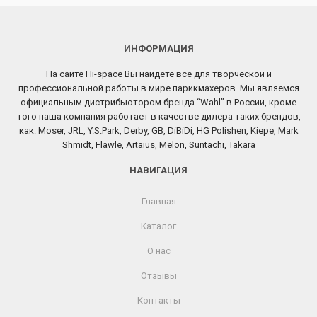
ИНФОРМАЦИЯ
На сайте Hi-space Вы найдете всё для творческой и
профессиональной работы в мире парикмахеров. Мы являемся
официальным дистрибьютором бренда “Wahl” в России, кроме
того наша компания работает в качестве дилера таких брендов,
как: Moser, JRL, Y.S.Park, Derby, GB, DiBiDi, HG Polishen, Kiepe, Mark
Shmidt, Flawle, Artaius, Melon, Suntachi, Takara
НАВИГАЦИЯ
Главная
Каталог
О нас
Отзывы
Контакты