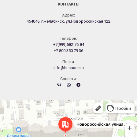
КОНТАКТЫ
Адрес:
454046, г.Челябинск, ул.Новороссийская 122
Телефон:
+7(999)582-76-84
+7 800 350 79 36
Почта:
info@hi-space.ru
Cоцсети:
Челябинск
Новороссийская улица, 122 — Яндекс.Карты