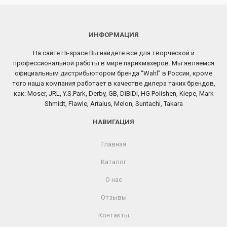
ИНФОРМАЦИЯ
На сайте Hi-space Вы найдете всё для творческой и
профессиональной работы в мире парикмахеров. Мы являемся
официальным дистрибьютором бренда “Wahl” в России, кроме
того наша компания работает в качестве дилера таких брендов,
как: Moser, JRL, Y.S.Park, Derby, GB, DiBiDi, HG Polishen, Kiepe, Mark
Shmidt, Flawle, Artaius, Melon, Suntachi, Takara
НАВИГАЦИЯ
Главная
Каталог
О нас
Отзывы
Контакты