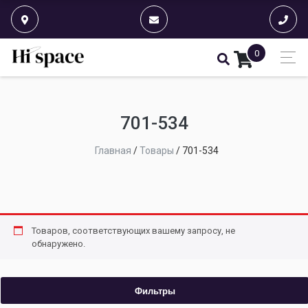
0
701-534
Главная
/
Товары
/
701-534
Товаров, соответствующих вашему запросу, не
обнаружено.
Фильтры