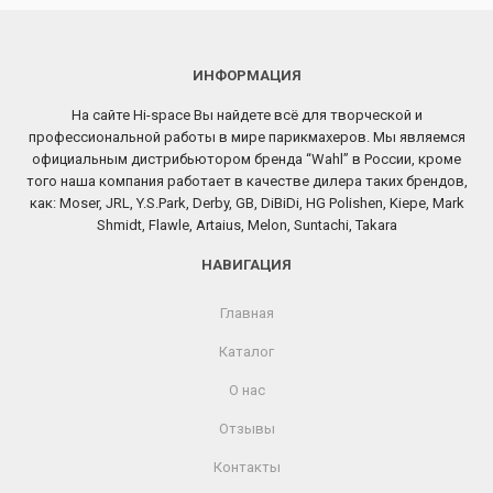
ИНФОРМАЦИЯ
На сайте Hi-space Вы найдете всё для творческой и
профессиональной работы в мире парикмахеров. Мы являемся
официальным дистрибьютором бренда “Wahl” в России, кроме
того наша компания работает в качестве дилера таких брендов,
как: Moser, JRL, Y.S.Park, Derby, GB, DiBiDi, HG Polishen, Kiepe, Mark
Shmidt, Flawle, Artaius, Melon, Suntachi, Takara
НАВИГАЦИЯ
Главная
Каталог
О нас
Отзывы
Контакты