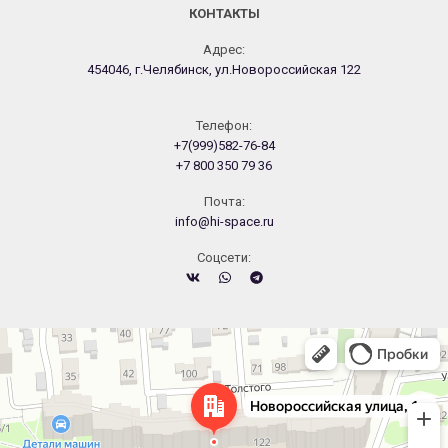
КОНТАКТЫ
Адрес:
454046, г.Челябинск, ул.Новороссийская 122
Телефон:
+7(999)582-76-84
+7 800 350 79 36
Почта:
info@hi-space.ru
Cоцсети:
Челябинск
Новороссийская улица, 122 — Яндекс.Карты