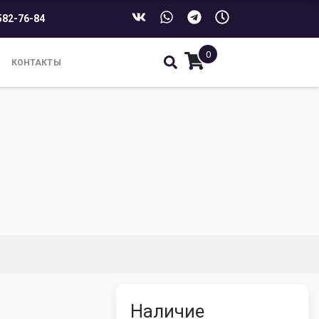
582-76-84
0
КОНТАКТЫ
Наличие