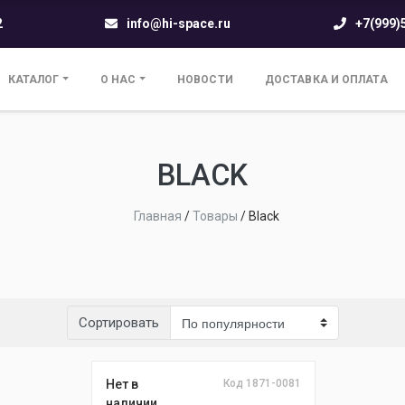
2
info@hi-space.ru
+7(999)
КАТАЛОГ
О НАС
НОВОСТИ
ДОСТАВКА И ОПЛАТА
BLACK
Главная
/
Товары
/
Black
Сортировать
Нет в
Код 1871-0081
наличии