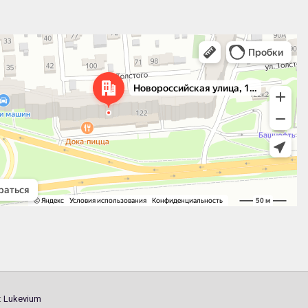
 улица, 122 — Яндекс.Карты
:
Lukevium