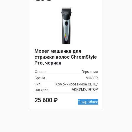
Moser машинка для
стрижки волос СhromStyle
Pro, черная
Страна
Германия
Бренд
MOSER
Тип
Комбинированное СЕТЬ/
питания
АККУМУЛЯТОР
25 600
₽
Подробнее