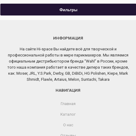
Фильтры
ИНФОРМАЦИЯ
На сайте Hi-space Вы найдете всё для творческой и
профессиональной работы в мире парикмахеров. Мы являемся
официальным дистрибьютором бренда “Wahl” в России, кроме
того наша компания работает в качестве дилера таких брендов,
как: Moser, JRL, Y.S.Park, Derby, GB, DiBiDi, HG Polishen, Kiepe, Mark
Shmidt, Flawle, Artaius, Melon, Suntachi, Takara
НАВИГАЦИЯ
Главная
Каталог
О нас
Отзывы