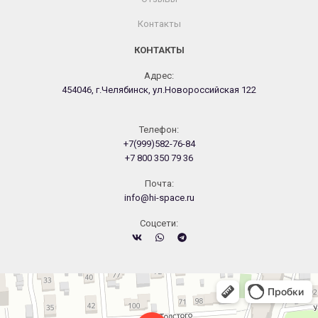
Контакты
КОНТАКТЫ
Адрес:
454046, г.Челябинск, ул.Новороссийская 122
Телефон:
+7(999)582-76-84
+7 800 350 79 36
Почта:
info@hi-space.ru
Cоцсети:
Челябинск
Новороссийская улица, 122 — Яндекс.Карты