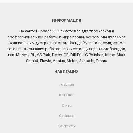
ИНФОРМАЦИЯ
На сайте Hi-space Вы найдете всё для творческой и
профессиональной работы в мире парикмахеров. Мы являемся
официальным дистрибьютором бренда “Wahl” в России, кроме
того наша компания работает в качестве дилера таких брендов,
как: Moser, JRL, Y.S.Park, Derby, GB, DiBiDi, HG Polishen, Kiepe, Mark
Shmidt, Flawle, Artaius, Melon, Suntachi, Takara
НАВИГАЦИЯ
Главная
Каталог
О нас
Отзывы
Контакты