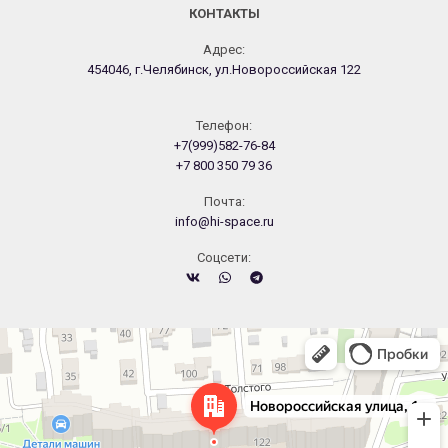
КОНТАКТЫ
Адрес:
454046, г.Челябинск, ул.Новороссийская 122
Телефон:
+7(999)582-76-84
+7 800 350 79 36
Почта:
info@hi-space.ru
Cоцсети:
Челябинск
Новороссийская улица, 122 — Яндекс.Карты