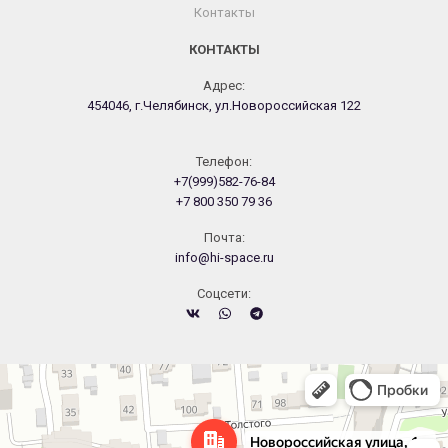
Контакты
КОНТАКТЫ
Адрес:
454046, г.Челябинск, ул.Новороссийская 122
Телефон:
+7(999)582-76-84
+7 800 350 79 36
Почта:
info@hi-space.ru
Cоцсети:
Челябинск
Новороссийская улица, 122 — Яндекс.Карты