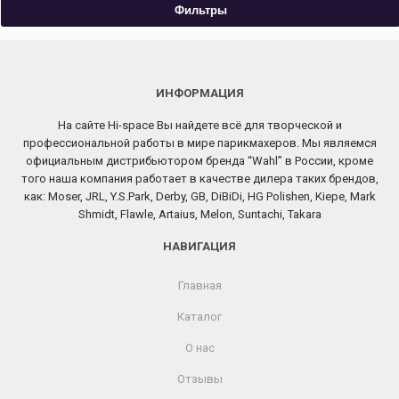
Фильтры
ИНФОРМАЦИЯ
На сайте Hi-space Вы найдете всё для творческой и
профессиональной работы в мире парикмахеров. Мы являемся
официальным дистрибьютором бренда “Wahl” в России, кроме
того наша компания работает в качестве дилера таких брендов,
как: Moser, JRL, Y.S.Park, Derby, GB, DiBiDi, HG Polishen, Kiepe, Mark
Shmidt, Flawle, Artaius, Melon, Suntachi, Takara
НАВИГАЦИЯ
Главная
Каталог
О нас
Отзывы