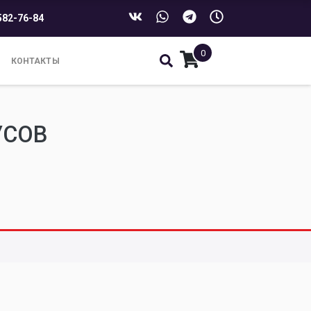
582-76-84
0
КОНТАКТЫ
УСОВ