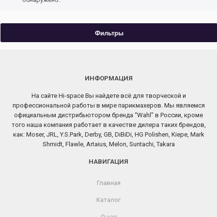
Фильтры
ИНФОРМАЦИЯ
На сайте Hi-space Вы найдете всё для творческой и
профессиональной работы в мире парикмахеров. Мы являемся
официальным дистрибьютором бренда “Wahl” в России, кроме
того наша компания работает в качестве дилера таких брендов,
как: Moser, JRL, Y.S.Park, Derby, GB, DiBiDi, HG Polishen, Kiepe, Mark
Shmidt, Flawle, Artaius, Melon, Suntachi, Takara
НАВИГАЦИЯ
Главная
Каталог
О нас