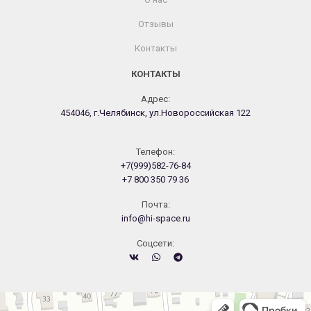
Отзывы
Контакты
КОНТАКТЫ
Адрес:
454046, г.Челябинск, ул.Новороссийская 122
Телефон:
+7(999)582-76-84
+7 800 350 79 36
Почта:
info@hi-space.ru
Cоцсети:
Челябинск
Новороссийская улица, 122 — Яндекс.Карты