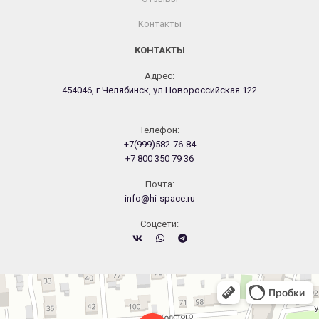
Контакты
КОНТАКТЫ
Адрес:
454046, г.Челябинск, ул.Новороссийская 122
Телефон:
+7(999)582-76-84
+7 800 350 79 36
Почта:
info@hi-space.ru
Cоцсети:
Челябинск
Новороссийская улица, 122 — Яндекс.Карты