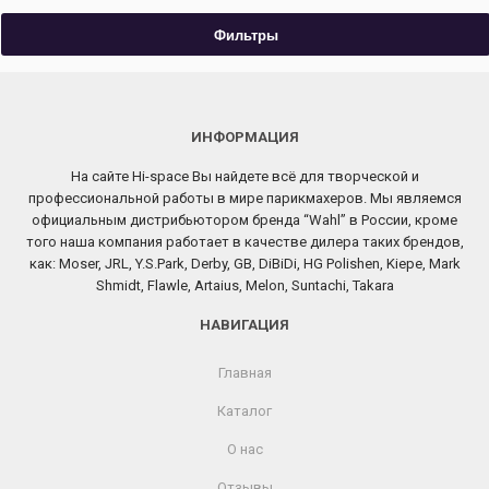
Фильтры
ИНФОРМАЦИЯ
На сайте Hi-space Вы найдете всё для творческой и
профессиональной работы в мире парикмахеров. Мы являемся
официальным дистрибьютором бренда “Wahl” в России, кроме
того наша компания работает в качестве дилера таких брендов,
как: Moser, JRL, Y.S.Park, Derby, GB, DiBiDi, HG Polishen, Kiepe, Mark
Shmidt, Flawle, Artaius, Melon, Suntachi, Takara
НАВИГАЦИЯ
Главная
Каталог
О нас
Отзывы