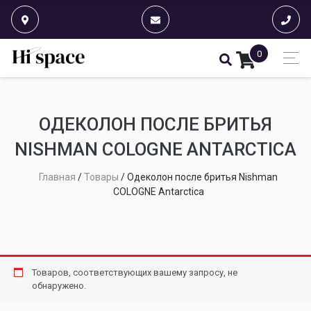
0
ОДЕКОЛОН ПОСЛЕ БРИТЬЯ
NISHMAN COLOGNE ANTARCTICA
Главная
/
Товары
/
Одеколон после бритья Nishman
COLOGNE Antarctica
Товаров, соответствующих вашему запросу, не
обнаружено.