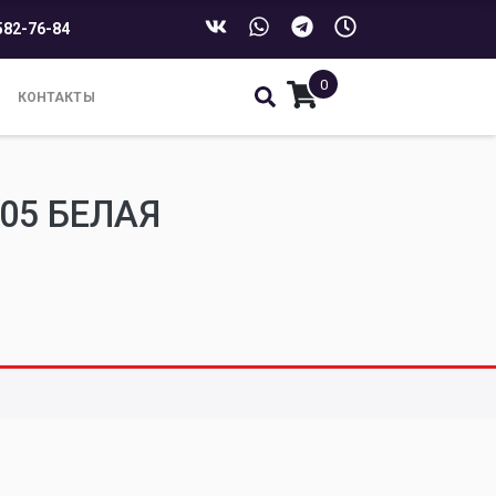
582-76-84
0
КОНТАКТЫ
05 БЕЛАЯ