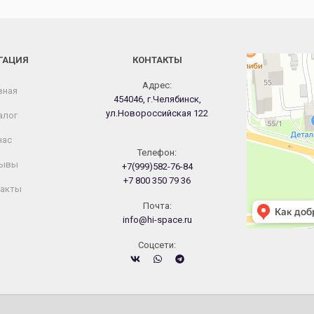
ГАЦИЯ
КОНТАКТЫ
Челябинск
Новороссийская
Адрес:
вная
454046, г.Челябинск,
ул.Новороссийская 122
алог
нас
Телефон:
ывы
+7(999)582-76-84
+7 800 350 79 36
акты
Почта:
info@hi-space.ru
Cоцсети: