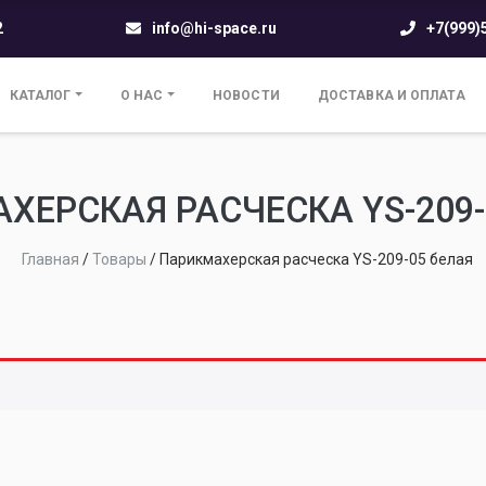
2
info@hi-space.ru
+7(999)
КАТАЛОГ
О НАС
НОВОСТИ
ДОСТАВКА И ОПЛАТА
ХЕРСКАЯ РАСЧЕСКА YS-209-
Главная
/
Товары
/
Парикмахерская расческа YS-209-05 белая