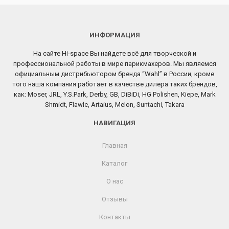
ИНФОРМАЦИЯ
На сайте Hi-space Вы найдете всё для творческой и
профессиональной работы в мире парикмахеров. Мы являемся
официальным дистрибьютором бренда “Wahl” в России, кроме
того наша компания работает в качестве дилера таких брендов,
как: Moser, JRL, Y.S.Park, Derby, GB, DiBiDi, HG Polishen, Kiepe, Mark
Shmidt, Flawle, Artaius, Melon, Suntachi, Takara
НАВИГАЦИЯ
Главная
Каталог
О нас
Отзывы
Контакты