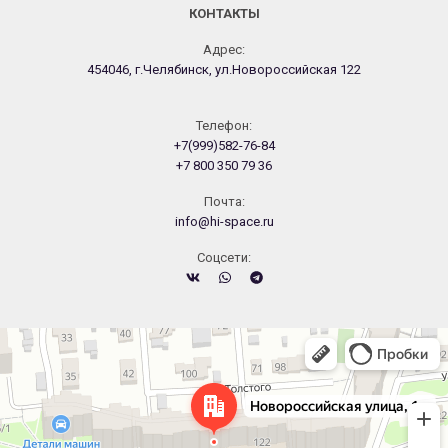
КОНТАКТЫ
Адрес:
454046, г.Челябинск, ул.Новороссийская 122
Телефон:
+7(999)582-76-84
+7 800 350 79 36
Почта:
info@hi-space.ru
Cоцсети:
Челябинск
Новороссийская улица, 122 — Яндекс.Карты