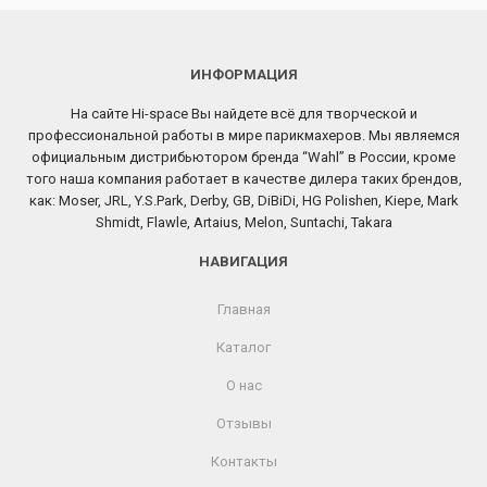
ИНФОРМАЦИЯ
На сайте Hi-space Вы найдете всё для творческой и
профессиональной работы в мире парикмахеров. Мы являемся
официальным дистрибьютором бренда “Wahl” в России, кроме
того наша компания работает в качестве дилера таких брендов,
как: Moser, JRL, Y.S.Park, Derby, GB, DiBiDi, HG Polishen, Kiepe, Mark
Shmidt, Flawle, Artaius, Melon, Suntachi, Takara
НАВИГАЦИЯ
Главная
Каталог
О нас
Отзывы
Контакты