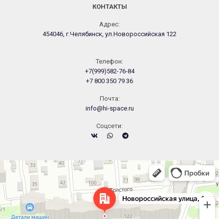
КОНТАКТЫ
Адрес:
454046, г.Челябинск, ул.Новороссийская 122
Телефон:
+7(999)582-76-84
+7 800 350 79 36
Почта:
info@hi-space.ru
Cоцсети:
Челябинск
Новороссийская улица, 122 — Яндекс.Карты