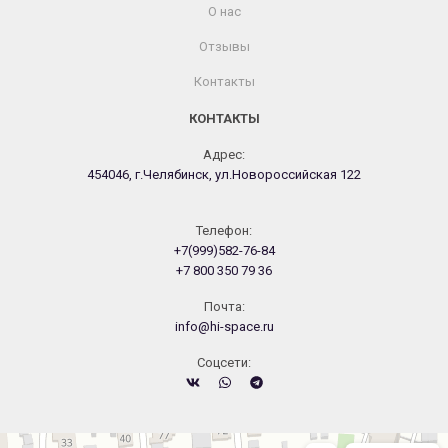
О нас
Отзывы
Контакты
КОНТАКТЫ
Адрес:
454046, г.Челябинск, ул.Новороссийская 122
Телефон:
+7(999)582-76-84
+7 800 350 79 36
Почта:
info@hi-space.ru
Cоцсети:
Челябинск