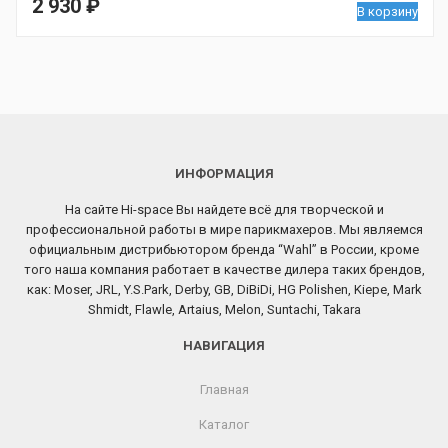
2 930
₽
В корзину
ИНФОРМАЦИЯ
На сайте Hi-space Вы найдете всё для творческой и
профессиональной работы в мире парикмахеров. Мы являемся
официальным дистрибьютором бренда “Wahl” в России, кроме
того наша компания работает в качестве дилера таких брендов,
как: Moser, JRL, Y.S.Park, Derby, GB, DiBiDi, HG Polishen, Kiepe, Mark
Shmidt, Flawle, Artaius, Melon, Suntachi, Takara
НАВИГАЦИЯ
Главная
Каталог