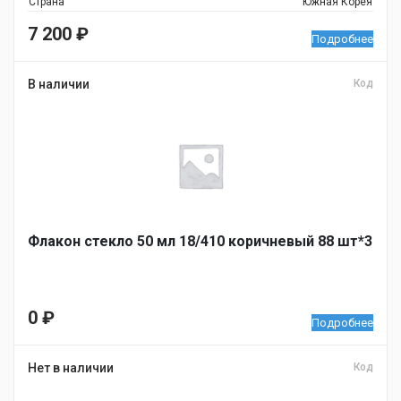
Страна
Южная Корея
7 200
₽
Подробнее
В наличии
Код
Флакон стекло 50 мл 18/410 коричневый 88 шт*3
0
₽
Подробнее
Нет в наличии
Код