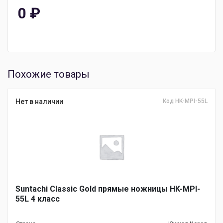
0
₽
Похожие товары
Нет в наличии
Код HK-MPI-55L
Suntachi Classic Gold прямые ножницы HK-MPI-
55L 4 класс