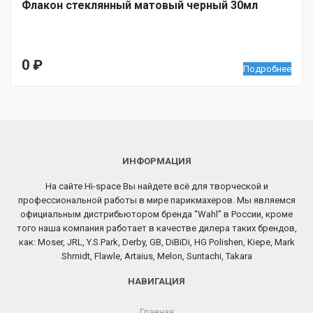
Флакон стеклянный матовый черный 30мл
0
₽
Подробнее
ИНФОРМАЦИЯ
На сайте Hi-space Вы найдете всё для творческой и
профессиональной работы в мире парикмахеров. Мы являемся
официальным дистрибьютором бренда “Wahl” в России, кроме
того наша компания работает в качестве дилера таких брендов,
как: Moser, JRL, Y.S.Park, Derby, GB, DiBiDi, HG Polishen, Kiepe, Mark
Shmidt, Flawle, Artaius, Melon, Suntachi, Takara
НАВИГАЦИЯ
Главная