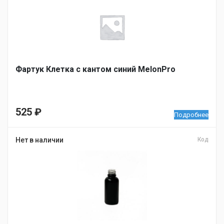
Фартук Клетка с кантом синий MelonPro
525
₽
Подробнее
Нет в наличии
Код