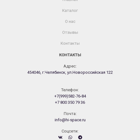
Каталог
О нас
Отзывы
Контакты
КОНТАКТЫ
Адрес:
454046, г.Челябинск, ул.Новороссийская 122
Телефон:
+7(999)582-76-84
+7 800 350 79 36
Почта:
info@hi-space.ru
Cоцсети: