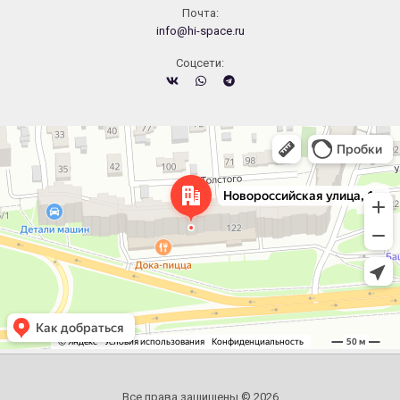
Почта:
info@hi-space.ru
Cоцсети:
Челябинск
Новороссийская улица, 122 — Яндекс.Карты
Все права защищены © 2026