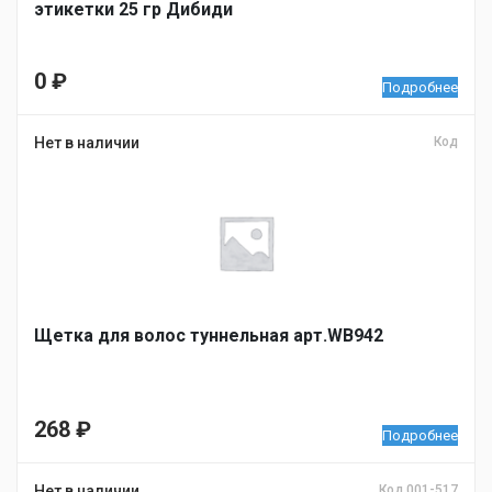
этикетки 25 гр Дибиди
0
₽
Подробнее
Нет в наличии
Код
Щетка для волос туннельная арт.WB942
268
₽
Подробнее
Нет в наличии
Код 001-517