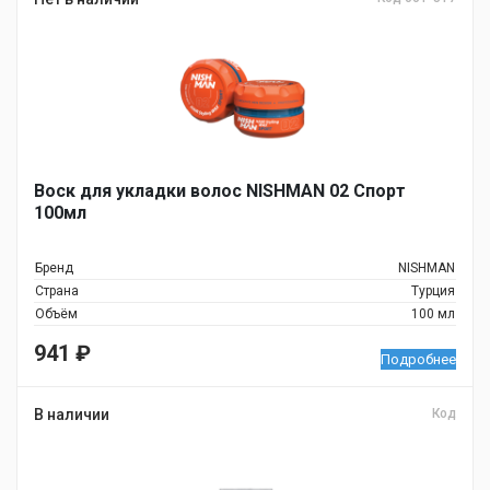
Воск для укладки волос NISHMAN 02 Спорт
100мл
Бренд
NISHMAN
Страна
Турция
Объём
100 мл
941
₽
Подробнее
В наличии
Код