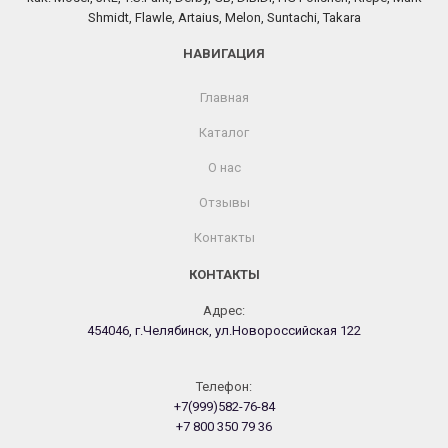
Shmidt, Flawle, Artaius, Melon, Suntachi, Takara
НАВИГАЦИЯ
Главная
Каталог
О нас
Отзывы
Контакты
КОНТАКТЫ
Адрес:
454046, г.Челябинск, ул.Новороссийская 122
Телефон:
+7(999)582-76-84
+7 800 350 79 36