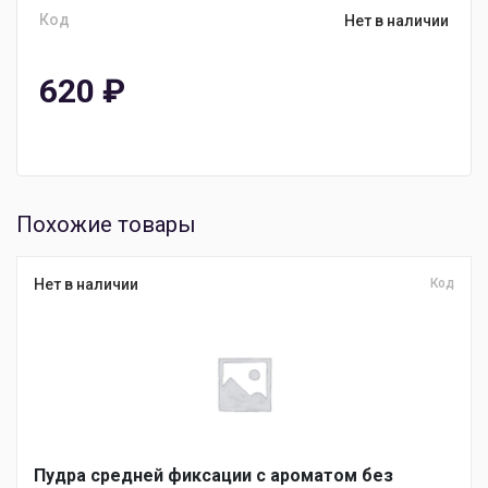
Код
Нет в наличии
620
₽
Похожие товары
Нет в наличии
Код
Пудра средней фиксации с ароматом без