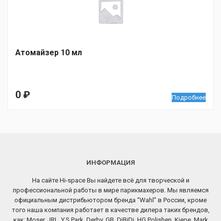
Атомайзер 10 мл
0
₽
Подробнее
ИНФОРМАЦИЯ
На сайте Hi-space Вы найдете всё для творческой и
профессиональной работы в мире парикмахеров. Мы являемся
официальным дистрибьютором бренда “Wahl” в России, кроме
того наша компания работает в качестве дилера таких брендов,
как: Moser, JRL, Y.S.Park, Derby, GB, DiBiDi, HG Polishen, Kiepe, Mark