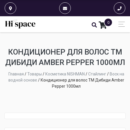
0
КОНДИЦИОНЕР ДЛЯ ВОЛОС ТМ
ДИБИДИ AMBER PEPPER 1000МЛ
Главная
/
Товары
/
Косметика NISHMAN
/
Стайлинг
/
Воск на
водной основе
/
Кондиционер для волос ТМ Дибиди Amber
Pepper 1000мл