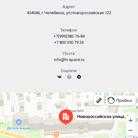
Адрес:
454046, г.Челябинск, ул.Новороссийская 122
Телефон:
+7(999)582-76-84
+7 800 350 79 36
Почта:
info@hi-space.ru
Cоцсети:
Челябинск
Новороссийская улица, 122 — Яндекс.Карты