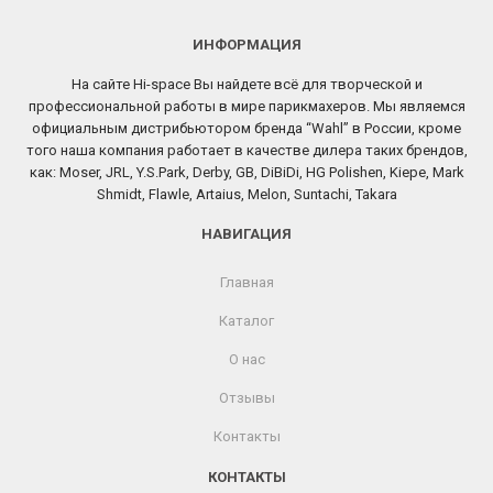
ИНФОРМАЦИЯ
На сайте Hi-space Вы найдете всё для творческой и
профессиональной работы в мире парикмахеров. Мы являемся
официальным дистрибьютором бренда “Wahl” в России, кроме
того наша компания работает в качестве дилера таких брендов,
как: Moser, JRL, Y.S.Park, Derby, GB, DiBiDi, HG Polishen, Kiepe, Mark
Shmidt, Flawle, Artaius, Melon, Suntachi, Takara
НАВИГАЦИЯ
Главная
Каталог
О нас
Отзывы
Контакты
КОНТАКТЫ