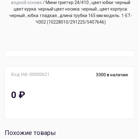
водной основе
/
Мини триггер 24/410 , цвет юбки: черный
цвет курка: черный цвет носика: черный , цвет корпуса:
черный , юбка: гладкая , длина трубки 165 мм модель: 1-ЕТ-
Ч302 (10228010/291225/5407646)
Код НФ-00000621
3000 в наличии
0
₽
Похожие товары