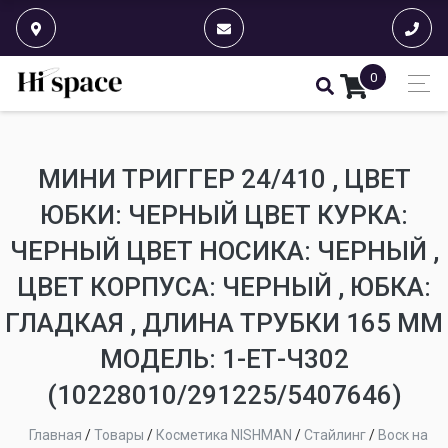
0
МИНИ ТРИГГЕР 24/410 , ЦВЕТ
ЮБКИ: ЧЕРНЫЙ ЦВЕТ КУРКА:
ЧЕРНЫЙ ЦВЕТ НОСИКА: ЧЕРНЫЙ ,
ЦВЕТ КОРПУСА: ЧЕРНЫЙ , ЮБКА:
ГЛАДКАЯ , ДЛИНА ТРУБКИ 165 ММ
МОДЕЛЬ: 1-ЕТ-Ч302
(10228010/291225/5407646)
Главная
/
Товары
/
Косметика NISHMAN
/
Стайлинг
/
Воск на