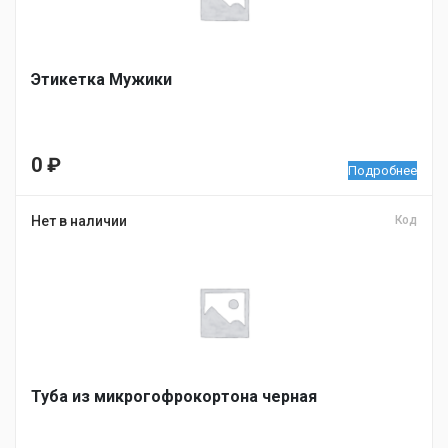
Этикетка Мужики
0
₽
Подробнее
Нет в наличии
Код
Туба из микрогофрокортона черная