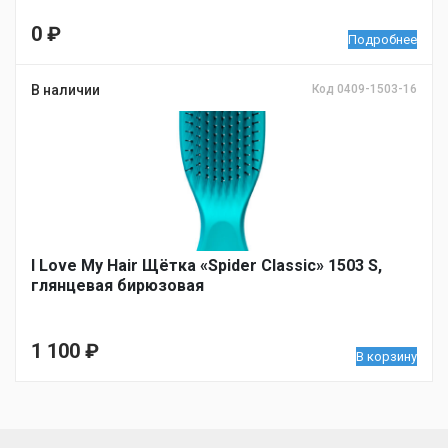
0
₽
Подробнее
В наличии
Код 0409-1503-16
I Love My Hair Щётка «Spider Classic» 1503 S,
глянцевая бирюзовая
1 100
₽
В корзину