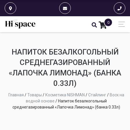
0
НАПИТОК БЕЗАЛКОГОЛЬНЫЙ
СРЕДНЕГАЗИРОВАННЫЙ
«ЛАПОЧКА ЛИМОНАД» (БАНКА
0.33Л)
Главная
/
Товары
/
Косметика NISHMAN
/
Стайлинг
/
Воск на
водной основе
/
Напиток безалкогольный
среднегазированный «Лапочка Лимонад» (банка 0.33л)