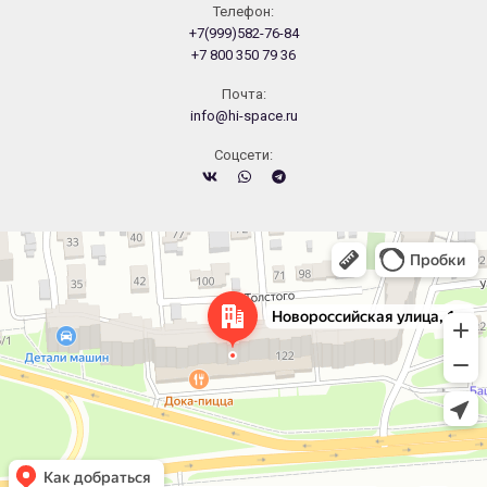
Телефон:
+7(999)582-76-84
+7 800 350 79 36
Почта:
info@hi-space.ru
Cоцсети:
Челябинск
Новороссийская улица, 122 — Яндекс.Карты