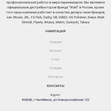
профессиональной работы в мире парикмахеров. Мы являемся
официальным дистрибьютором бренда “Wahl” в России, кроме
того наша компания работает в качестве дилера таких брендов,
как: Moser, JRL, Y.S.Park, Derby, GB, DiBiDi, HG Polishen, Kiepe, Mark
Shmidt, Flawle, Artaius, Melon, Suntachi, Takara
НАВИГАЦИЯ
Главная
Каталог
О нас
Отзывы
Контакты
КОНТАКТЫ
Адрес:
454046, г.Челябинск, ул.Новороссийская 122