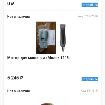
0
₽
Подробнее
Нет в наличии
Код 1245-7060
Мотор для машинки «Moser 1245».
5 245
₽
Подробнее
Нет в наличии
Код 301-515