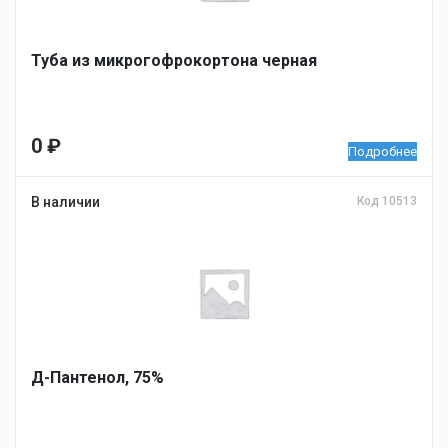
Туба из микрогофрокортона черная
0
₽
Подробнее
В наличии
Код 10513
Д-Пантенол, 75%