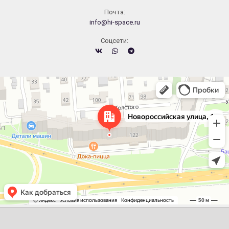
Почта:
info@hi-space.ru
Cоцсети:
Челябинск
Новороссийская улица, 122 — Яндекс.Карты