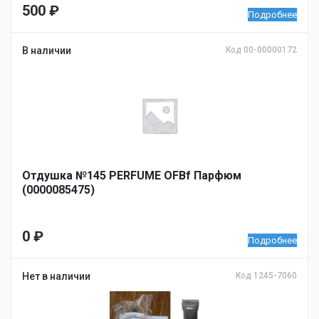
500
₽
Подробнее
В наличии
Код 00-00000172
Отдушка №145 PERFUME OFBf Парфюм
(0000085475)
0
₽
Подробнее
Нет в наличии
Код 1245-7060