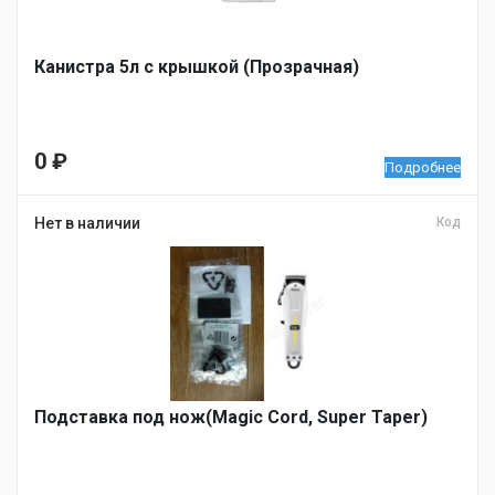
Канистра 5л с крышкой (Прозрачная)
0
₽
Подробнее
Нет в наличии
Код
Подставка под нож(Magic Cord, Super Taper)