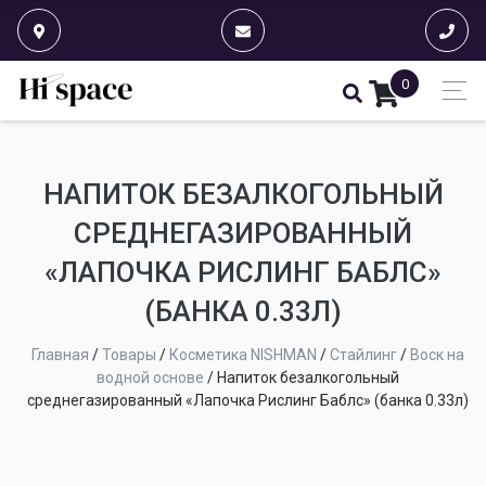
0
НАПИТОК БЕЗАЛКОГОЛЬНЫЙ
СРЕДНЕГАЗИРОВАННЫЙ
«ЛАПОЧКА РИСЛИНГ БАБЛС»
(БАНКА 0.33Л)
Главная
/
Товары
/
Косметика NISHMAN
/
Стайлинг
/
Воск на
водной основе
/
Напиток безалкогольный
среднегазированный «Лапочка Рислинг Баблс» (банка 0.33л)