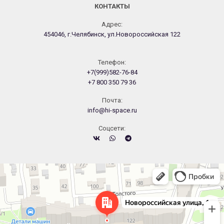
КОНТАКТЫ
Адрес:
454046, г.Челябинск, ул.Новороссийская 122
Телефон:
+7(999)582-76-84
+7 800 350 79 36
Почта:
info@hi-space.ru
Cоцсети:
Челябинск
Новороссийская улица, 122 — Яндекс.Карты