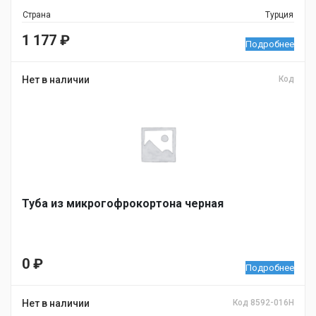
Страна
Турция
1 177
₽
Подробнее
Нет в наличии
Код
Туба из микрогофрокортона черная
0
₽
Подробнее
Нет в наличии
Код 8592-016H