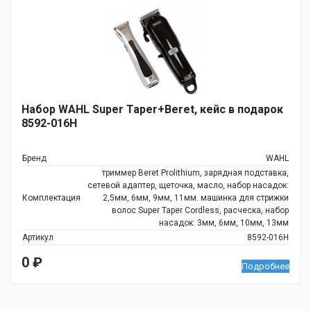
Набор WAHL Super Taper+Beret, кейс в подарок
8592-016H
Бренд
WAHL
триммер Beret Prolithium, зарядная подставка,
сетевой адаптер, щеточка, масло, набор насадок:
Комплектация
2,5мм, 6мм, 9мм, 11мм. машинка для стрижки
волос Super Taper Cordless, расческа, набор
насадок: 3мм, 6мм, 10мм, 13мм
Артикул
8592-016H
0
₽
Подробнее