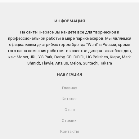
ИНФОРМАЦИЯ
На сайте Hi-space Вы найдете всё для творческой и
профессиональной работы в мире парикмахеров. Мы являемся
официальным дистрибьютором бренда “Wahl” в России, кроме
того наша компания работает в качестве дилера таких брендов,
как: Moser, JRL, Y.S.Park, Derby, GB, DiBiDi, HG Polishen, Kiepe, Mark
Shmidt, Flawle, Artaius, Melon, Suntachi, Takara
НАВИГАЦИЯ
Главная
Каталог
О нас
Отзывы
Контакты