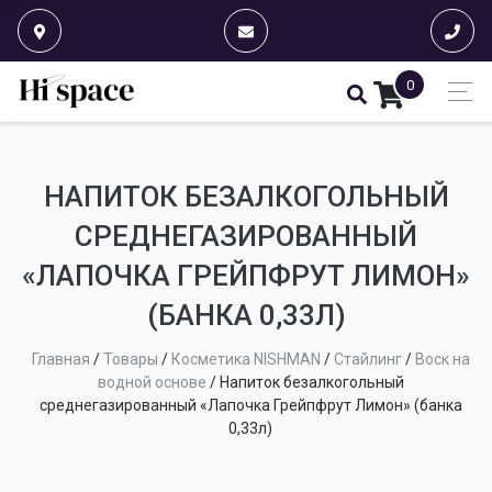
0
НАПИТОК БЕЗАЛКОГОЛЬНЫЙ
СРЕДНЕГАЗИРОВАННЫЙ
«ЛАПОЧКА ГРЕЙПФРУТ ЛИМОН»
(БАНКА 0,33Л)
Главная
/
Товары
/
Косметика NISHMAN
/
Стайлинг
/
Воск на
водной основе
/
Напиток безалкогольный
среднегазированный «Лапочка Грейпфрут Лимон» (банка
0,33л)