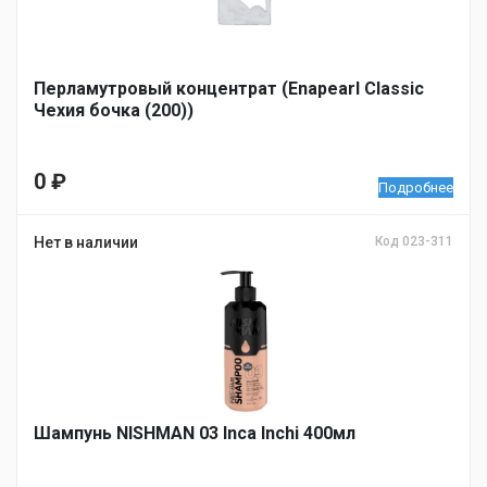
Перламутровый концентрат (Enapearl Classic
Чехия бочка (200))
0
₽
Подробнее
Нет в наличии
Код 023-311
Шампунь NISHMAN 03 Inca Inchi 400мл