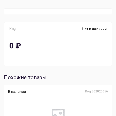
Код
Нет в наличии
0
₽
Похожие товары
В наличии
Код 302020656