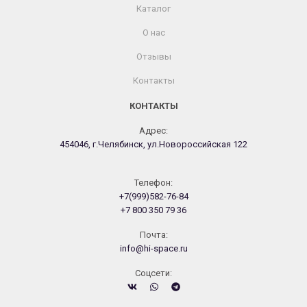
Каталог
О нас
Отзывы
Контакты
КОНТАКТЫ
Адрес:
454046, г.Челябинск, ул.Новороссийская 122
Телефон:
+7(999)582-76-84
+7 800 350 79 36
Почта:
info@hi-space.ru
Cоцсети: