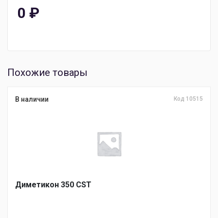
0
₽
Похожие товары
В наличии
Код 10515
Диметикон 350 CST