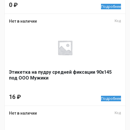
0
₽
Подробнее
Нет в наличии
Код
Этикетка на пудру средней фиксации 90х145
под ООО Мужики
16
₽
Подробнее
Нет в наличии
Код