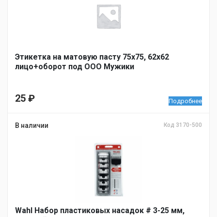
Этикетка на матовую пасту 75х75, 62х62
лицо+оборот под ООО Мужики
25
₽
Подробнее
В наличии
Код 3170-500
Wahl Набор пластиковых насадок # 3-25 мм,