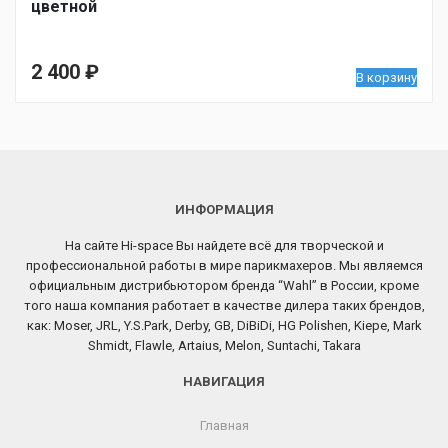
цветной
2 400
₽
В корзину
ИНФОРМАЦИЯ
На сайте Hi-space Вы найдете всё для творческой и
профессиональной работы в мире парикмахеров. Мы являемся
официальным дистрибьютором бренда “Wahl” в России, кроме
того наша компания работает в качестве дилера таких брендов,
как: Moser, JRL, Y.S.Park, Derby, GB, DiBiDi, HG Polishen, Kiepe, Mark
Shmidt, Flawle, Artaius, Melon, Suntachi, Takara
НАВИГАЦИЯ
Главная