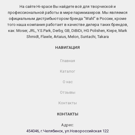
На сайте Hi-space Вы найдете всё для творческой и
профессиональной работы в мире парикмахеров. Мы являемся
официальным дистрибьютором бренда “Wahl” в России, кроме
того наша компания работает в качестве дилера таких брендов,
как: Moser, JRL, Y.S.Park, Derby, GB, DiBiDi, HG Polishen, Kiepe, Mark
Shmidt, Flawle, Artaius, Melon, Suntachi, Takara
НАВИГАЦИЯ
Главная
Каталог
О нас
Отзывы
Контакты
КОНТАКТЫ
Адрес:
454046, г.Челябинск, ул.Новороссийская 122