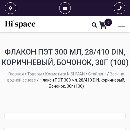
0
ФЛАКОН ПЭТ 300 МЛ, 28/410 DIN,
КОРИЧНЕВЫЙ, БОЧОНОК, 30Г (100)
Главная
/
Товары
/
Косметика NISHMAN
/
Стайлинг
/
Воск на
водной основе
/
Флакон ПЭТ 300 мл, 28/410 DIN, коричневый,
Бочонок, 30г (100)