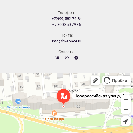
Телефон:
+7(999)582-76-84
+7 800 350 79 36
Почта:
info@hi-space.ru
Cоцсети:
Челябинск
Новороссийская улица, 122 — Яндекс.Карты