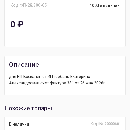
Код ФП-28.300-05
1000 в наличии
0
₽
Описание
для ИП Восканян от ИП горбань Екатерина
Александровна счет фактура 381 от 26 мая 2026г
Похожие товары
В наличии
Код НФ-00000681