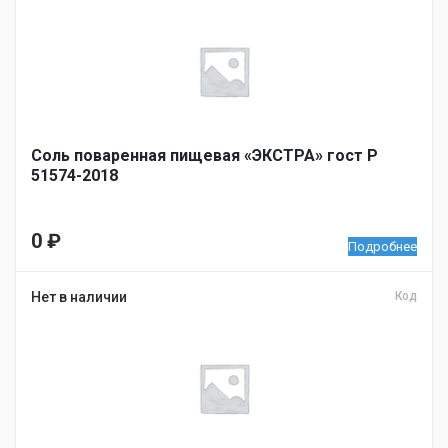
Соль поваренная пищевая «ЭКСТРА» гост Р
51574-2018
0
₽
Подробнее
Нет в наличии
Код