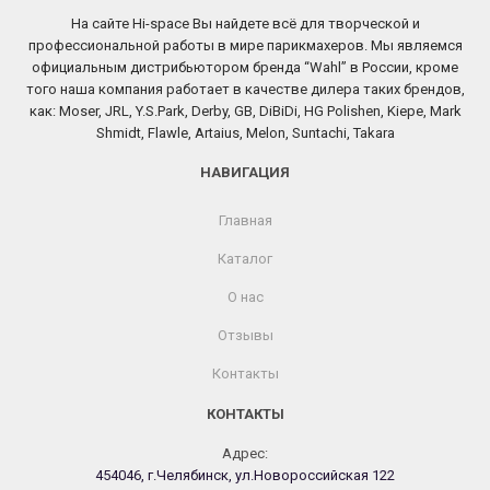
На сайте Hi-space Вы найдете всё для творческой и
профессиональной работы в мире парикмахеров. Мы являемся
официальным дистрибьютором бренда “Wahl” в России, кроме
того наша компания работает в качестве дилера таких брендов,
как: Moser, JRL, Y.S.Park, Derby, GB, DiBiDi, HG Polishen, Kiepe, Mark
Shmidt, Flawle, Artaius, Melon, Suntachi, Takara
НАВИГАЦИЯ
Главная
Каталог
О нас
Отзывы
Контакты
КОНТАКТЫ
Адрес:
454046, г.Челябинск, ул.Новороссийская 122