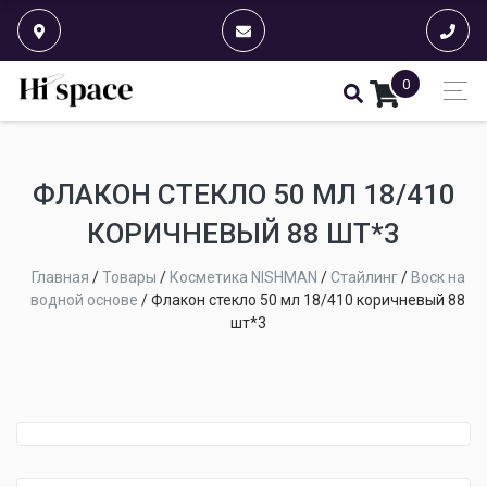
0
ФЛАКОН СТЕКЛО 50 МЛ 18/410
КОРИЧНЕВЫЙ 88 ШТ*3
Главная
/
Товары
/
Косметика NISHMAN
/
Стайлинг
/
Воск на
водной основе
/
Флакон стекло 50 мл 18/410 коричневый 88
шт*3