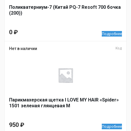
Поликватерниум-7 (Китай PQ-7 Resoft 700 бочка
(200))
0
₽
Подробнее
Нет в наличии
Код
Парикмахерская щетка I LOVE MY HAIR «Spider»
1501 зеленая глянцевая M
950
₽
Подробнее