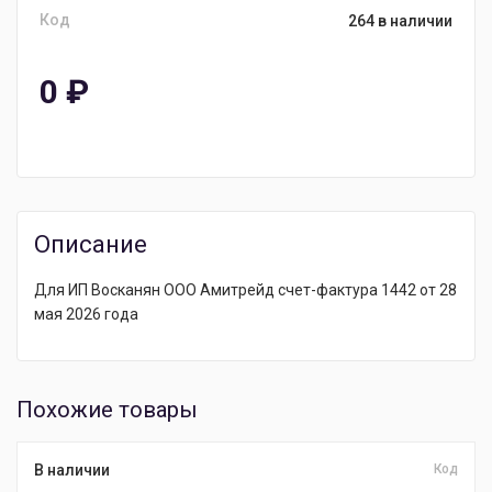
Код
264 в наличии
0
₽
Описание
Для ИП Восканян ООО Амитрейд счет-фактура 1442 от 28
мая 2026 года
Похожие товары
В наличии
Код