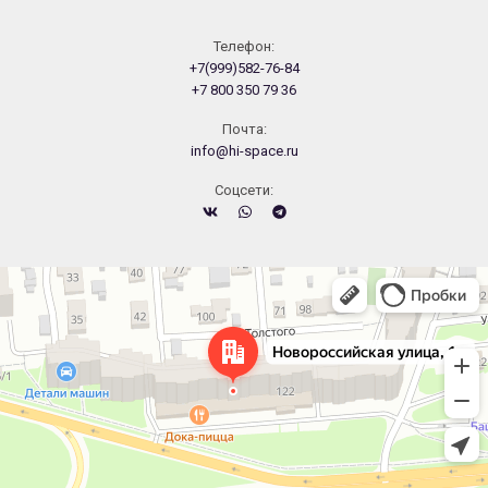
Телефон:
+7(999)582-76-84
+7 800 350 79 36
Почта:
info@hi-space.ru
Cоцсети:
Челябинск
Новороссийская улица, 122 — Яндекс.Карты