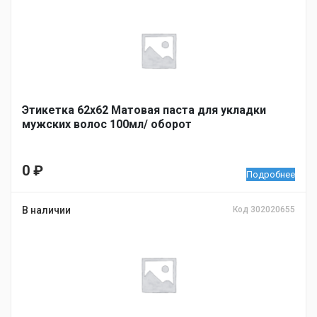
Этикетка 62х62 Матовая паста для укладки
мужских волос 100мл/ оборот
0
₽
Подробнее
В наличии
Код 302020655