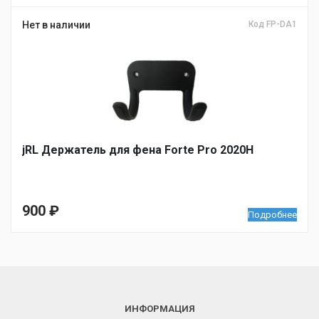
Нет в наличии
Код FP-DA1
jRL Держатель для фена Forte Pro 2020H
900
₽
Подробнее
ИНФОРМАЦИЯ