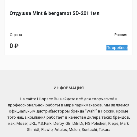
Отдушка Mint & bergamot SD-201 1мл
Страна
Россия
0
₽
Подробнее
ИНФОРМАЦИЯ
На сайте Hi-space Вы найдете всё для творческой и
профессиональной работы в мире парикмахеров. Мы являемся
официальным дистрибьютором бренда “Wahl” в России, кроме
того наша компания работает в качестве дилера таких брендов,
как: Moser, JRL, Y.S.Park, Derby, GB, DiBiDi, HG Polishen, Kiepe, Mark
Shmidt, Flawle, Artaius, Melon, Suntachi, Takara