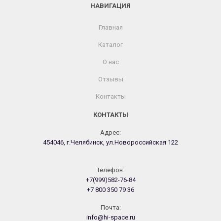
НАВИГАЦИЯ
Главная
Каталог
О нас
Отзывы
Контакты
КОНТАКТЫ
Адрес:
454046, г.Челябинск, ул.Новороссийская 122
Телефон:
+7(999)582-76-84
+7 800 350 79 36
Почта:
info@hi-space.ru