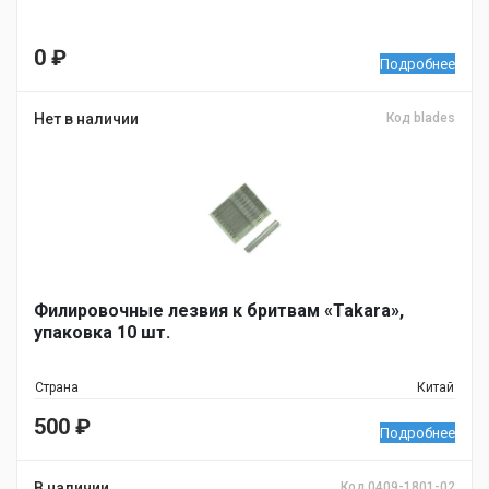
0
₽
Подробнее
Нет в наличии
Код blades
Филировочные лезвия к бритвам «Takara»,
упаковка 10 шт.
Страна
Китай
500
₽
Подробнее
В наличии
Код 0409-1801-02