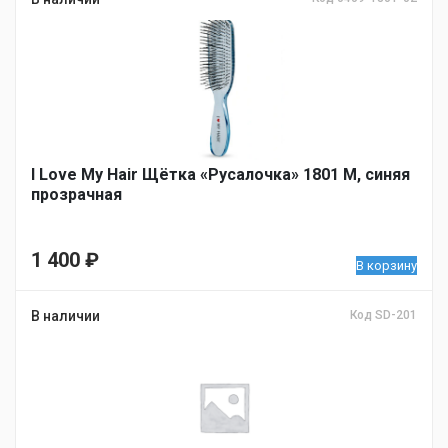
I Love My Hair Щётка «Русалочка» 1801 М, синяя
прозрачная
1 400
₽
В корзину
В наличии
Код SD-201