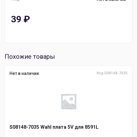
39
₽
Похожие товары
Нет в наличии
Код S08148-7035
S08148-7035 Wahl плата 5V для 8591L