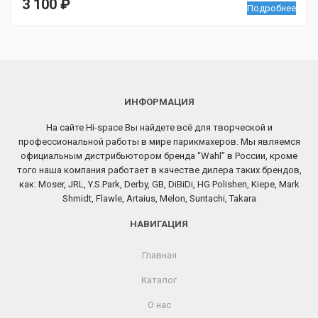
3 100
₽
Подробнее
ИНФОРМАЦИЯ
На сайте Hi-space Вы найдете всё для творческой и
профессиональной работы в мире парикмахеров. Мы являемся
официальным дистрибьютором бренда “Wahl” в России, кроме
того наша компания работает в качестве дилера таких брендов,
как: Moser, JRL, Y.S.Park, Derby, GB, DiBiDi, HG Polishen, Kiepe, Mark
Shmidt, Flawle, Artaius, Melon, Suntachi, Takara
НАВИГАЦИЯ
Главная
Каталог
О нас