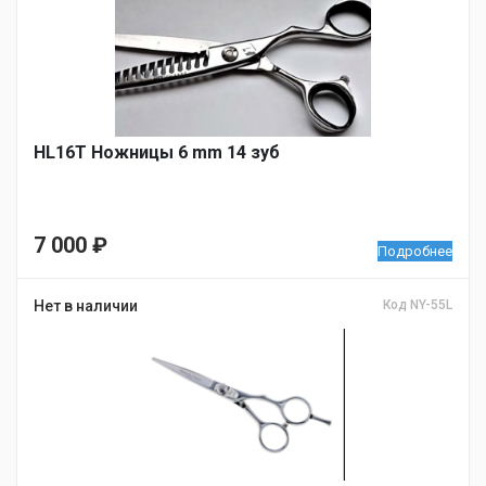
НL16T Ножницы 6 mm 14 зуб
7 000
₽
Подробнее
Нет в наличии
Код NY-55L