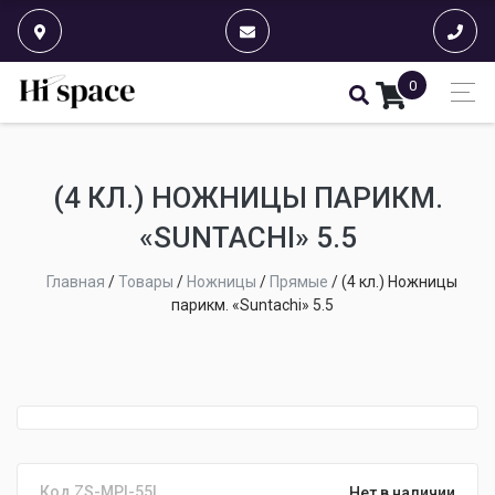
0
(4 КЛ.) НОЖНИЦЫ ПАРИКМ.
«SUNTACHI» 5.5
Главная
/
Товары
/
Ножницы
/
Прямые
/
(4 кл.) Ножницы
парикм. «Suntachi» 5.5
Код ZS-MPI-55L
Нет в наличии