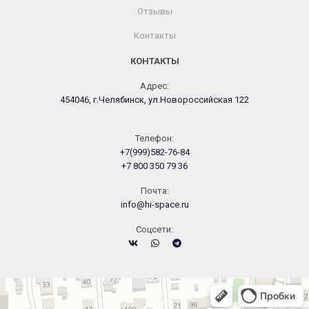
Отзывы
Контакты
КОНТАКТЫ
Адрес:
454046, г.Челябинск, ул.Новороссийская 122
Телефон:
+7(999)582-76-84
+7 800 350 79 36
Почта:
info@hi-space.ru
Cоцсети:
Челябинск
Новороссийская улица, 122 — Яндекс.Карты