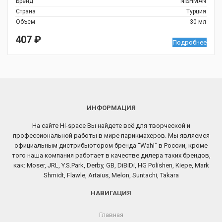
Бренд
NISHMAN
Страна
Турция
Объем
30 мл
407
₽
Подробнее
ИНФОРМАЦИЯ
На сайте Hi-space Вы найдете всё для творческой и
профессиональной работы в мире парикмахеров. Мы являемся
официальным дистрибьютором бренда “Wahl” в России, кроме
того наша компания работает в качестве дилера таких брендов,
как: Moser, JRL, Y.S.Park, Derby, GB, DiBiDi, HG Polishen, Kiepe, Mark
Shmidt, Flawle, Artaius, Melon, Suntachi, Takara
НАВИГАЦИЯ
Главная