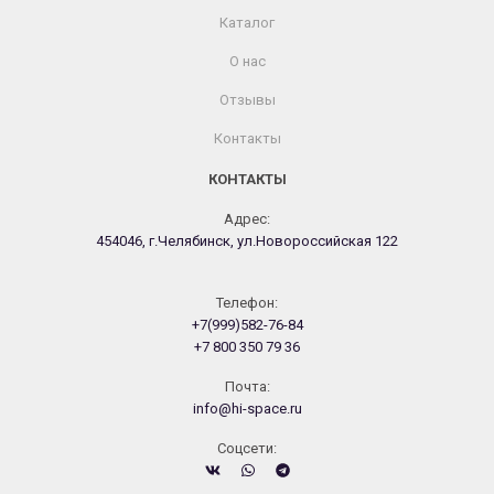
Каталог
О нас
Отзывы
Контакты
КОНТАКТЫ
Адрес:
454046, г.Челябинск, ул.Новороссийская 122
Телефон:
+7(999)582-76-84
+7 800 350 79 36
Почта:
info@hi-space.ru
Cоцсети: