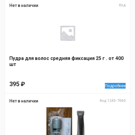
Нет в наличии
Код
Пудра для волос средняя фиксация 25 г . от 400
шт
395
₽
Подробнее
Нет в наличии
Код 1245-7060