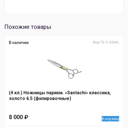
Похожие товары
В наличии
Код TS-C-6546L
(4 кл.) Ножницы парикм. «Santachi» классика,
золото 6.5 (филировочные)
8 000
₽
В корзину