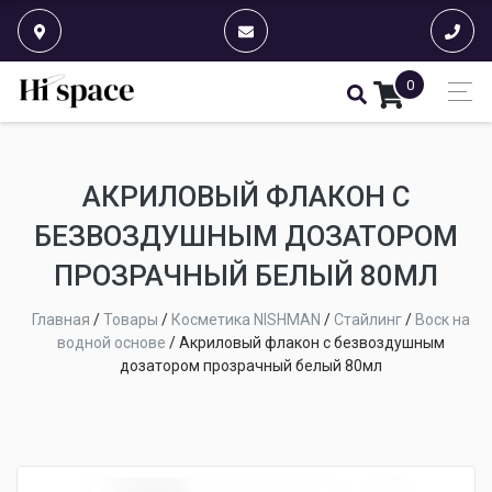
0
АКРИЛОВЫЙ ФЛАКОН С
БЕЗВОЗДУШНЫМ ДОЗАТОРОМ
ПРОЗРАЧНЫЙ БЕЛЫЙ 80МЛ
Главная
/
Товары
/
Косметика NISHMAN
/
Стайлинг
/
Воск на
водной основе
/
Акриловый флакон с безвоздушным
дозатором прозрачный белый 80мл