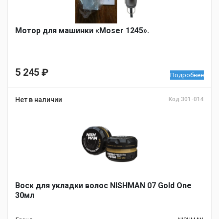
Мотор для машинки «Moser 1245».
5 245
₽
Подробнее
Нет в наличии
Код 301-014
Воск для укладки волос NISHMAN 07 Gold One
30мл