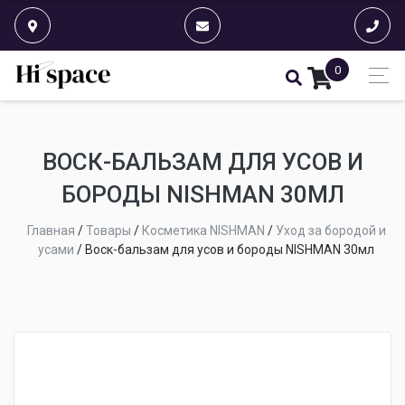
0
ВОСК-БАЛЬЗАМ ДЛЯ УСОВ И
БОРОДЫ NISHMAN 30МЛ
Главная
/
Товары
/
Косметика NISHMAN
/
Уход за бородой и
усами
/
Воск-бальзам для усов и бороды NISHMAN 30мл