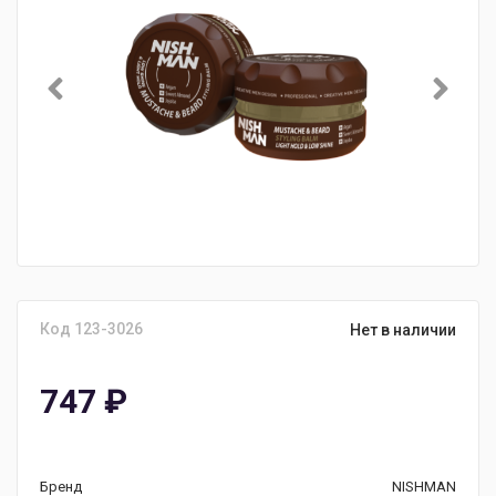
Код 123-3026
Нет в наличии
747
₽
Бренд
NISHMAN