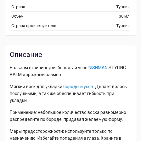
Страна
Турция
Объём
30 мл
Страна производитель
Турция
Описание
Бальзам стайлинг для бороды и усов
NISHMAN
STYLING
BALM дорожный размер.
Мягкий воск для укладки
бороды и усов
. Делает волосы
послушными, а так же обеспечивает гибкость при
укладки.
Применение: небольшое количество воска равномерно
распределите по бороде, придавая желаемую форму.
Меры предосторожности
:
используйте только по
назначению. Избегайте попадания в глаза. Храните в