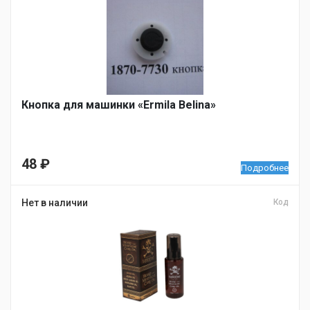
Кнопка для машинки «Ermila Belina»
48
₽
Подробнее
Нет в наличии
Код