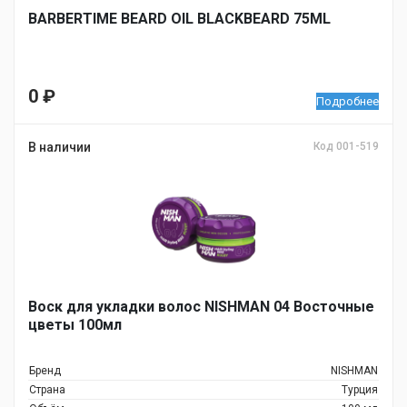
BARBERTIME BEARD OIL BLACKBEARD 75ML
0
₽
Подробнее
В наличии
Код 001-519
Воск для укладки волос NISHMAN 04 Восточные
цветы 100мл
Бренд
NISHMAN
Страна
Турция