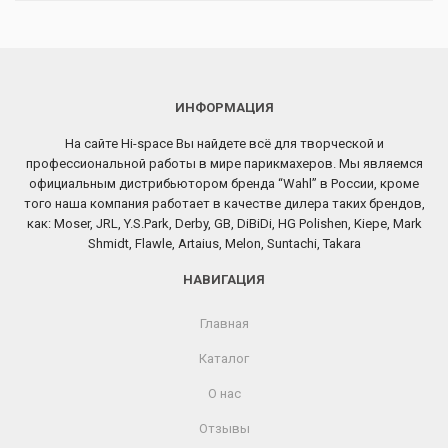
ИНФОРМАЦИЯ
На сайте Hi-space Вы найдете всё для творческой и
профессиональной работы в мире парикмахеров. Мы являемся
официальным дистрибьютором бренда “Wahl” в России, кроме
того наша компания работает в качестве дилера таких брендов,
как: Moser, JRL, Y.S.Park, Derby, GB, DiBiDi, HG Polishen, Kiepe, Mark
Shmidt, Flawle, Artaius, Melon, Suntachi, Takara
НАВИГАЦИЯ
Главная
Каталог
О нас
Отзывы