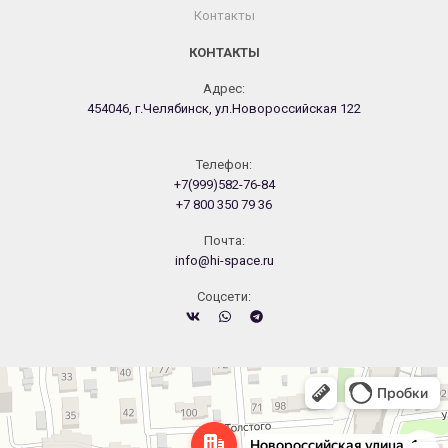
Контакты
КОНТАКТЫ
Адрес:
454046, г.Челябинск, ул.Новороссийская 122
Телефон:
+7(999)582-76-84
+7 800 350 79 36
Почта:
info@hi-space.ru
Cоцсети:
Челябинск
Новороссийская улица, 122 — Яндекс.Карты