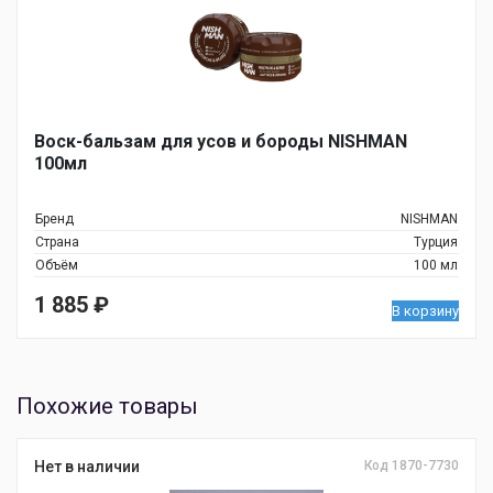
Воск-бальзам для усов и бороды NISHMAN
100мл
Бренд
NISHMAN
Страна
Турция
Объём
100 мл
1 885
₽
В корзину
Похожие товары
Нет в наличии
Код 1870-7730