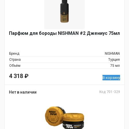
Парфюм для бороды NISHMAN #2 Джениус 75мл
Бренд
NISHMAN
Страна
Турция
Объём
75 мл
4 318
₽
В корзину
Нет в наличии
Код 701-329