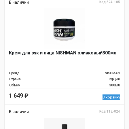
В наличии
Код 524-105
Крем для рук и лица NISHMAN оливковый300мл
Бренд
NISHMAN
Страна
Турция
Объем
300мл
1 649
₽
В корзину
В наличии
Код 112-024