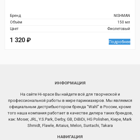
Бренд
NISHMAN
Объём
150 мл
Цвет
Фиолетовый
1 320
₽
Подробнее
ИНФОРМАЦИЯ
На сайте Hi-space Вы найдете всё для творческой и
профессиональной работы в мире парикмахеров. Мы являемся
официальным дистрибьютором бренда “Wahl” в России, кроме
того наша компания работает в качестве дилера таких брендов,
как: Moser, JRL, Y.S.Park, Derby, GB, DiBiDi, HG Polishen, Kiepe, Mark
Shmidt, Flawle, Artaius, Melon, Suntachi, Takara
НАВИГАЦИЯ