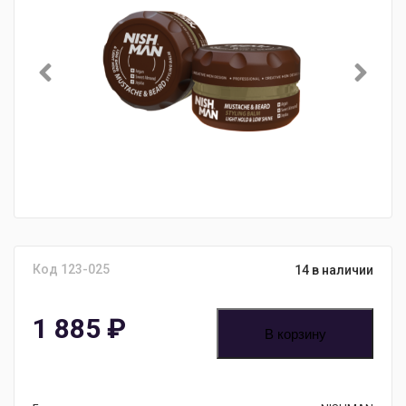
Код 123-025
14 в наличии
1 885
₽
В корзину