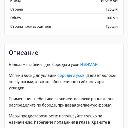
Бренд
NISHMAN
Страна
Турция
Объём
100 мл
Страна производитель
Турция
Описание
Бальзам стайлинг для бороды и усов
NISHMAN
Мягкий воск для укладки
бороды и усов
. Делает волосы
послушными, а так же обеспечивает гибкость при
укладки.
Применение: небольшое количество воска равномерно
распределите по бороде, придавая желаемую форму.
Меры предосторожности
:
используйте только по
назначению. Избегайте попадания в глаза. Храните в