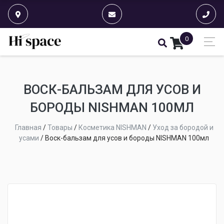
0
ВОСК-БАЛЬЗАМ ДЛЯ УСОВ И
БОРОДЫ NISHMAN 100МЛ
Главная
/
Товары
/
Косметика NISHMAN
/
Уход за бородой и
усами
/
Воск-бальзам для усов и бороды NISHMAN 100мл