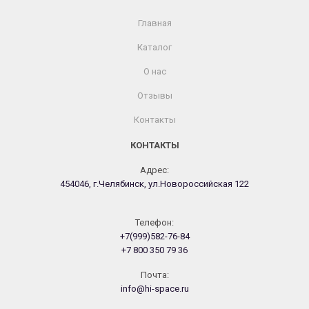
Главная
Каталог
О нас
Отзывы
Контакты
КОНТАКТЫ
Адрес:
454046, г.Челябинск, ул.Новороссийская 122
Телефон:
+7(999)582-76-84
+7 800 350 79 36
Почта:
info@hi-space.ru