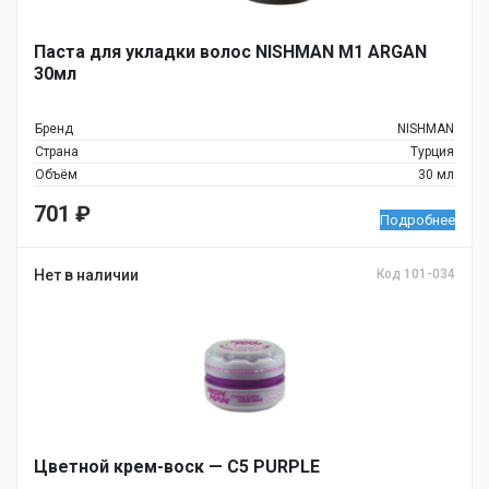
Паста для укладки волос NISHMAN M1 ARGAN
30мл
Бренд
NISHMAN
Страна
Турция
Объём
30 мл
701
₽
Подробнее
Нет в наличии
Код 101-034
Цветной крем-воск — C5 PURPLE