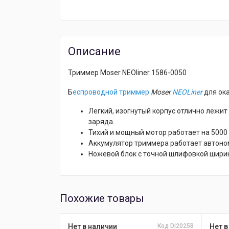
Описание
Триммер Moser NEOliner 1586-0050
Б
еспроводной триммер
Moser
NEOLiner
для ока
Легкий, изогнутый корпус отлично лежит 
заряда.
Тихий и мощный мотор работает на 5000 
Аккумулятор триммера работает автономн
Ножевой блок с точной шлифовкой ширин
Похожие товары
Нет в наличии
Код DI2025B
Нет в