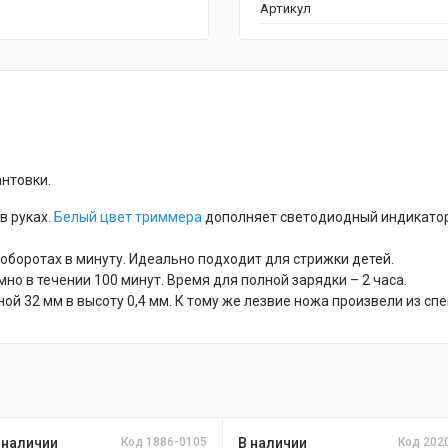
Артикул
нтовки.
в руках.
Белый цвет триммера
дополняет светодиодный индикатор.
оборотах в минуту. Идеально подходит для стрижки детей.
о в течении 100 минут. Время для полной зарядки – 2 часа.
ой 32 мм в высоту 0,4 мм. К тому же лезвие ножа произвели из с
 наличии
Код 1886-0105
В наличии
Код 202