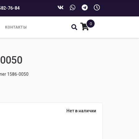
582-76-84
0
КОНТАКТЫ
0050
ner 1586-0050
Нет в наличии