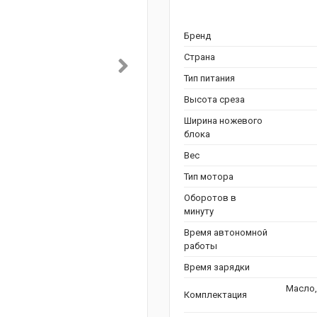
Бренд
Страна
Тип питания
Высота среза
Ширина ножевого
блока
Вес
Тип мотора
Оборотов в
минуту
Время автономной
работы
Время зарядки
Масло,
Комплектация