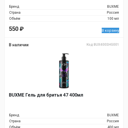
Бренд
BUXME
Страна
Россия
Объём
100 мл
550
₽
В корзину
В наличии
Код BUX400SHG001
BUXME Гель для бритья 47 400мл
Бренд
BUXME
Страна
Россия
Объём
400 мл