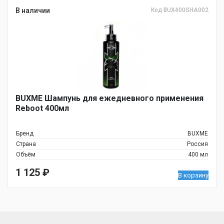
В наличии
Код BUX400SHA002
BUXME Шампунь для ежедневного применения
Reboot 400мл
Бренд
BUXME
Страна
Россия
Объём
400 мл
1 125
₽
В корзину