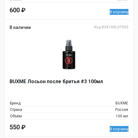
600
₽
В корзину
В наличии
Код BUX100LOT003
BUXME Лосьон после бритья #3 100мл
Бренд
BUXME
Страна
Россия
Объём
100 мл
550
₽
В корзину