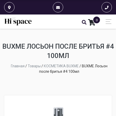
0
BUXME ЛОСЬОН ПОСЛЕ БРИТЬЯ #4
100МЛ
Главная
/
Товары
/
КОСМЕТИКА BUXME
/
BUXME Лосьон
после бритья #4 100мл