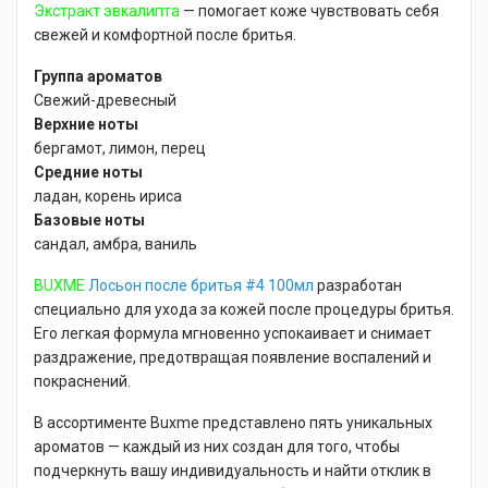
Экстракт эвкалипта
— помогает коже чувствовать себя
свежей и комфортной после бритья.
Группа ароматов
Свежий-древесный
Верхние ноты
бергамот, лимон, перец
Средние ноты
ладан, корень ириса
Базовые ноты
сандал, амбра, ваниль
BUXME
Лосьон после бритья #4 100мл
разработан
специально для ухода за кожей после процедуры бритья.
Его легкая формула мгновенно успокаивает и снимает
раздражение, предотвращая появление воспалений и
покраснений.
В ассортименте Buxme представлено пять уникальных
ароматов — каждый из них создан для того, чтобы
подчеркнуть вашу индивидуальность и найти отклик в