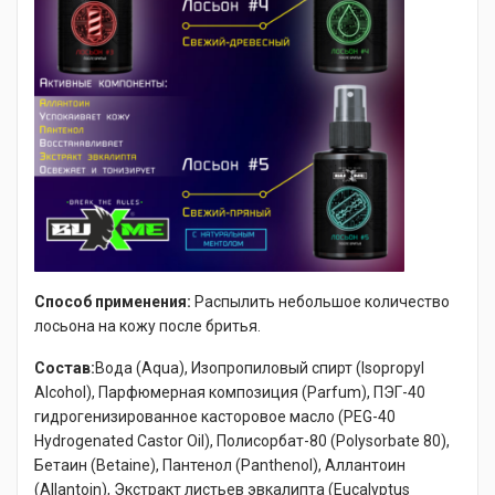
Способ применения:
Распылить небольшое количество
лосьона на кожу после бритья.
Состав:
Вода (Aqua), Изопропиловый спирт (Isopropyl
Alcohol), Парфюмерная композиция (Parfum), ПЭГ-40
гидрогенизированное касторовое масло (PEG-40
Hydrogenated Castor Oil), Полисорбат-80 (Polysorbate 80),
Бетаин (Betaine), Пантенол (Panthenol), Аллантоин
(Allantoin), Экстракт листьев эвкалипта (Eucalyptus