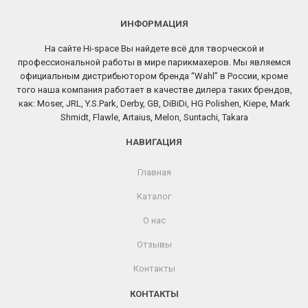
ИНФОРМАЦИЯ
На сайте Hi-space Вы найдете всё для творческой и
профессиональной работы в мире парикмахеров. Мы являемся
официальным дистрибьютором бренда “Wahl” в России, кроме
того наша компания работает в качестве дилера таких брендов,
как: Moser, JRL, Y.S.Park, Derby, GB, DiBiDi, HG Polishen, Kiepe, Mark
Shmidt, Flawle, Artaius, Melon, Suntachi, Takara
НАВИГАЦИЯ
Главная
Каталог
О нас
Отзывы
Контакты
КОНТАКТЫ