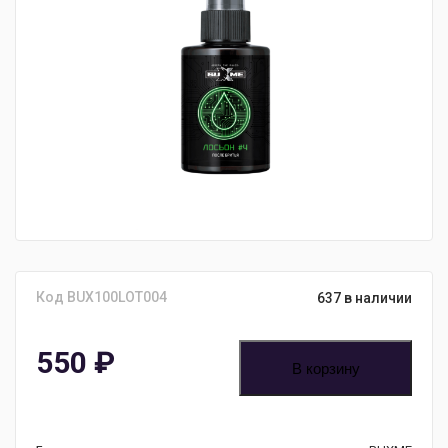
Код BUX100LOT004
637 в наличии
550
₽
В корзину