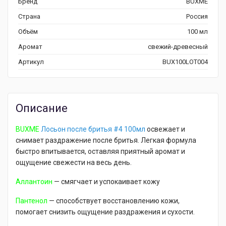
Бренд
BUXME
Страна
Россия
Объём
100 мл
Аромат
свежий-древесный
Артикул
BUX100LOT004
Описание
BUXME
Лосьон после бритья #4 100мл
освежает и
снимает раздражение после бритья. Легкая формула
быстро впитывается, оставляя приятный аромат и
ощущение свежести на весь день.
Аллантоин
— смягчает и успокаивает кожу
Пантенол
— способствует восстановлению кожи,
помогает снизить ощущение раздражения и сухости.