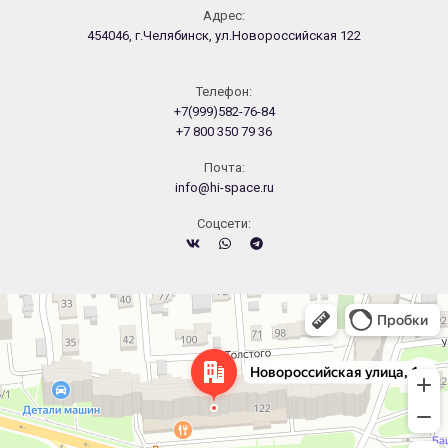
Адрес:
454046, г.Челябинск, ул.Новороссийская 122
Телефон:
+7(999)582-76-84
+7 800 350 79 36
Почта:
info@hi-space.ru
Cоцсети:
Челябинск
Новороссийская улица, 122 — Яндекс.Карты