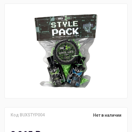
Код BUXSTYP004
Нет в наличии