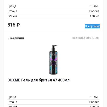
Бренд
BUXME
Страна
Россия
Объем
100 мл
815
₽
В корзину
В наличии
Код BUX400SHG001
BUXME Гель для бритья 47 400мл
Бренд
BUXME
Страна
Россия