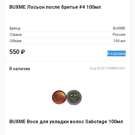
BUXME Лосьон после бритья #4 100мл
Бренд
BUXME
Страна
Россия
Объём
100 мл
550
₽
В корзину
В наличии
Код BUX100WWA001
BUXME Воск для укладки волос Sabotage 100мл