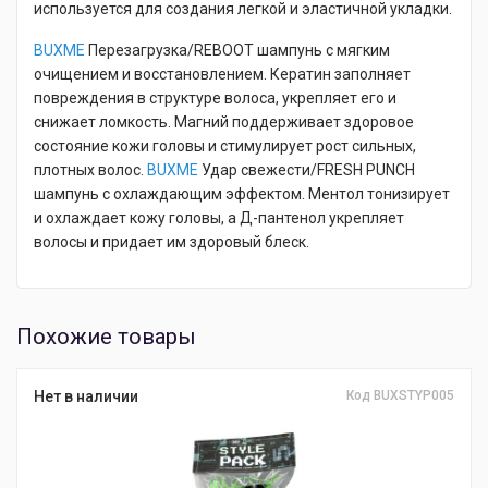
используется для создания легкой и эластичной укладки.
BUXME
Перезагрузка/REBOOT шампунь с мягким
очищением и восстановлением. Кератин заполняет
повреждения в структуре волоса, укрепляет его и
снижает ломкость. Магний поддерживает здоровое
состояние кожи головы и стимулирует рост сильных,
плотных волос.
BUXME
Удар свежести/FRESH PUNCH
шампунь с охлаждающим эффектом. Ментол тонизирует
и охлаждает кожу головы, а Д-пантенол укрепляет
волосы и придает им здоровый блеск.
Похожие товары
Нет в наличии
Код BUXSTYP005