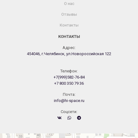
О нас
Отзывы
Контакты
КОНТАКТЫ
Адрес:
454046, г.Челябинск, ул.Новороссийская 122
Телефон:
+7(999)582-76-84
+7 800 350 79 36
Почта:
info@hi-space.ru
Cоцсети:
Челябинск