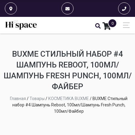
0
BUXME СТИЛЬНЫЙ НАБОР #4
ШАМПУНЬ REBOOT, 100МЛ/
ШАМПУНЬ FRESH PUNCH, 100МЛ/
ФАЙБЕР
Главная
/
Товары
/
КОСМЕТИКА BUXME
/
BUXME Стильный
набор #4 Шампунь Reboot, 100мл/Шампунь Fresh Punch,
100мл/Файбер