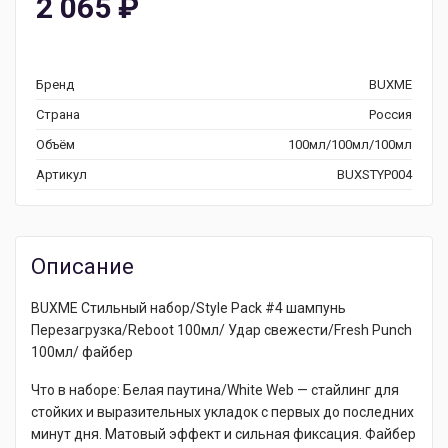
2 065
₽
Бренд
BUXME
Страна
Россия
Объём
100мл/100мл/100мл
Артикул
BUXSTYP004
Описание
BUXME Стильный набор/Style Pack #4 шампунь
Перезагрузка/Reboot 100мл/ Удар свежести/Fresh Punch
100мл/ файбер
Что в наборе: Белая паутина/White Web — стайлинг для
стойких и выразительных укладок с первых до последних
минут дня. Матовый эффект и сильная фиксация. Файбер