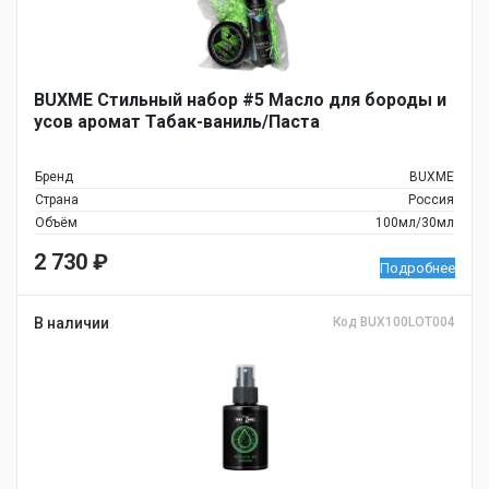
BUXME Стильный набор #5 Масло для бороды и
усов аромат Табак-ваниль/Паста
Бренд
BUXME
Страна
Россия
Объём
100мл/30мл
2 730
₽
Подробнее
В наличии
Код BUX100LOT004