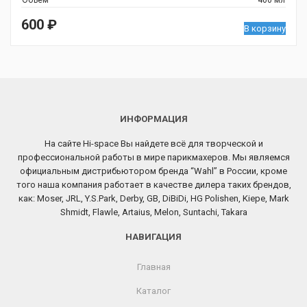
Объём
400 мл
600
₽
В корзину
ИНФОРМАЦИЯ
На сайте Hi-space Вы найдете всё для творческой и
профессиональной работы в мире парикмахеров. Мы являемся
официальным дистрибьютором бренда “Wahl” в России, кроме
того наша компания работает в качестве дилера таких брендов,
как: Moser, JRL, Y.S.Park, Derby, GB, DiBiDi, HG Polishen, Kiepe, Mark
Shmidt, Flawle, Artaius, Melon, Suntachi, Takara
НАВИГАЦИЯ
Главная
Каталог