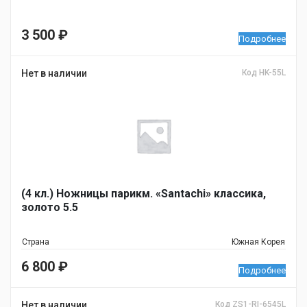
3 500
₽
Подробнее
Нет в наличии
Код HK-55L
(4 кл.) Ножницы парикм. «Santachi» классика,
золото 5.5
Страна
Южная Корея
6 800
₽
Подробнее
Нет в наличии
Код ZS1-RI-6545L