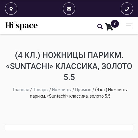
0
(4 КЛ.) НОЖНИЦЫ ПАРИКМ.
«SUNTACHI» КЛАССИКА, ЗОЛОТО
5.5
Главная
/
Товары
/
Ножницы
/
Прямые
/
(4 кл.) Ножницы
парикм. «Suntachi» классика, золото 5.5