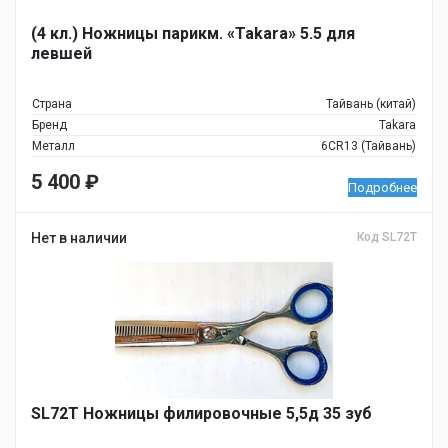
(4 кл.) Ножницы парикм. «Takara» 5.5 для
левшей
Страна
Тайвань (китай)
Бренд
Takara
Металл
6CR13 (Тайвань)
5 400
₽
Подробнее
Нет в наличии
Код SL72T
SL72T Ножницы филировочные 5,5д 35 зуб