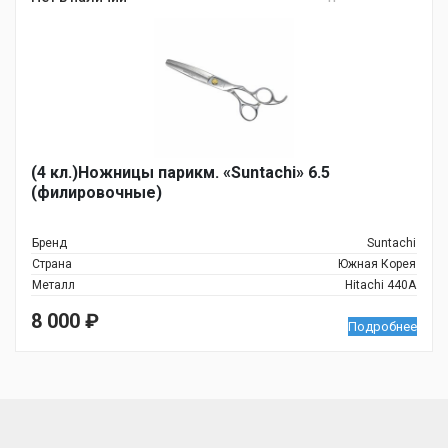
(4 кл.)Ножницы парикм. «Suntachi» 6.5
(филировочные)
Бренд
Suntachi
Страна
Южная Корея
Металл
Hitachi 440A
8 000
₽
Подробнее