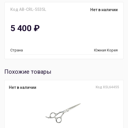
Код AB-CRL-5535L
Нет в наличии
5 400
₽
Страна
Южная Корея
Похожие товары
Нет в наличии
Код XSL64455