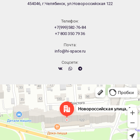
454046, г.Челябинск, ул.Новороссийская 122
Телефон:
+7(999)582-76-84
+7 800 350 79 36
Почта:
info@hi-space.ru
Cоцсети:
Челябинск
Новороссийская улица, 122 — Яндекс.Карты