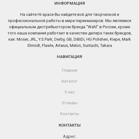
ИНФОРМАЦИЯ
На сайте Hi-space Вы найдете всё для творческой и
профессиональной работы в мире парикмахеров. Мы являемся
официальным дистрибьютором бренда “Wahl” в России, кроме
того наша компания работает в качестве дилера таких брендов,
как: Moser, JRL, Y.S.Park, Derby, GB, DiBiDi, HG Polishen, Kiepe, Mark
Shmidt, Flawle, Artaius, Melon, Suntachi, Takara
НАВИГАЦИЯ
Главная
Каталог
О нас
Отзывы
Контакты
КОНТАКТЫ
Адрес: