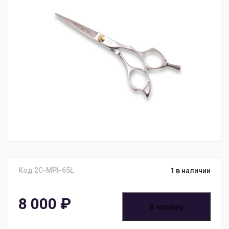
Код 2C-MPI-65L
1 в наличии
8 000
₽
В корзину