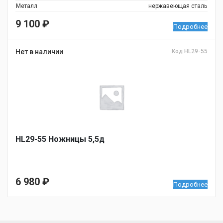
Металл
нержавеющая сталь
9 100
₽
Подробнее
Нет в наличии
Код HL29-55
HL29-55 Ножницы 5,5д
6 980
₽
Подробнее