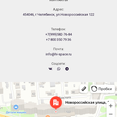
Адрес:
454046, г.Челябинск, ул.Новороссийская 122
Телефон:
+7(999)582-76-84
+7 800 350 79 36
Почта:
info@hi-space.ru
Cоцсети:
Челябинск
Новороссийская улица, 122 — Яндекс.Карты