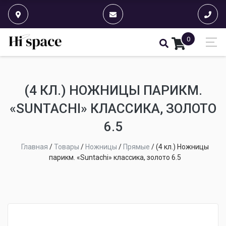
0
(4 КЛ.) НОЖНИЦЫ ПАРИКМ.
«SUNTACHI» КЛАССИКА, ЗОЛОТО
6.5
Главная
/
Товары
/
Ножницы
/
Прямые
/
(4 кл.) Ножницы
парикм. «Suntachi» классика, золото 6.5