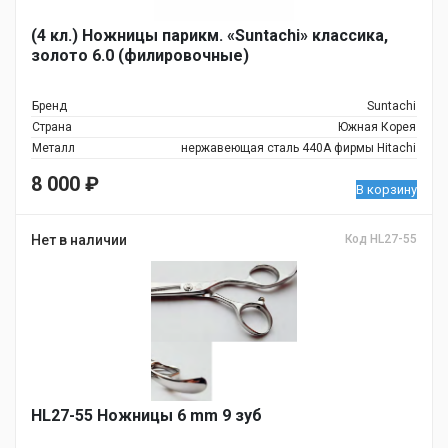
(4 кл.) Ножницы парикм. «Suntachi» классика,
золото 6.0 (филировочные)
Бренд
Suntachi
Страна
Южная Корея
Металл
нержавеющая сталь 440A фирмы Hitachi
8 000
₽
В корзину
Нет в наличии
Код НL27-55
НL27-55 Ножницы 6 mm 9 зуб