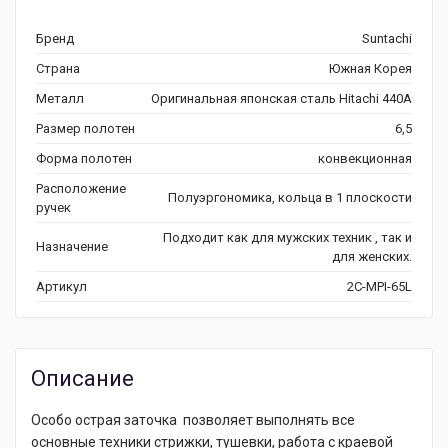
Бренд
Suntachi
Страна
Южная Корея
Металл
Оригинальная японская сталь Hitachi 440A
Размер полотен
6,5
Форма полотен
конвекционная
Расположение
Полуэргономика, кольца в 1 плоскости
ручек
Подходит как для мужских техник , так и
Назначение
для женских.
Артикул
2C-MPI-65L
Описание
Особо острая заточка позволяет выполнять все
основные техники стрижки, тушевки, работа с краевой