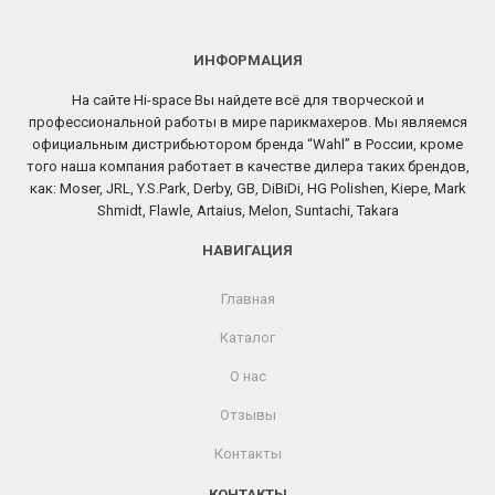
ИНФОРМАЦИЯ
На сайте Hi-space Вы найдете всё для творческой и
профессиональной работы в мире парикмахеров. Мы являемся
официальным дистрибьютором бренда “Wahl” в России, кроме
того наша компания работает в качестве дилера таких брендов,
как: Moser, JRL, Y.S.Park, Derby, GB, DiBiDi, HG Polishen, Kiepe, Mark
Shmidt, Flawle, Artaius, Melon, Suntachi, Takara
НАВИГАЦИЯ
Главная
Каталог
О нас
Отзывы
Контакты
КОНТАКТЫ