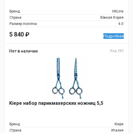
Бренд
HitLine
Страна
Южная Корея
Размер полотна
6.0
5 840
₽
Подробнее
Нет в наличии
Код 282
Kiepe набор парикмахерских ножниц 5,5
Бренд
Kiepe
Страна
Италия