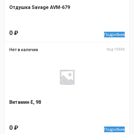
Отдушка Savage AVM-679
0
₽
Подробнее
Нет в наличии
Код 10504
Витамин Е, 98
0
₽
Подробнее