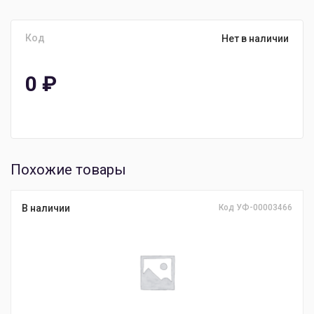
Код
Нет в наличии
0
₽
Похожие товары
В наличии
Код УФ-00003466