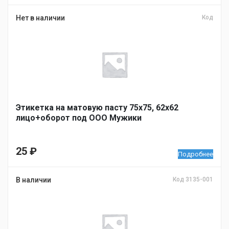
Нет в наличии
Код
Этикетка на матовую пасту 75х75, 62х62
лицо+оборот под ООО Мужики
25
₽
Подробнее
В наличии
Код 3135-001