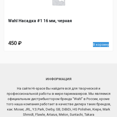
Wahl Насадка #1 16 мм, черная
450
₽
В корзину
ИНФОРМАЦИЯ
На сайте Hi-space Вы найдете всё для творческой и
профессиональной работы в мире парикмахеров. Мы являемся
официальным дистрибьютором бренда “Wahl” в России, кроме
того наша компания работает в качестве дилера таких брендов,
как: Moser, JRL, Y.S.Park, Derby, GB, DiBiDi, HG Polishen, Kiepe, Mark
Shmidt, Flawle, Artaius, Melon, Suntachi, Takara