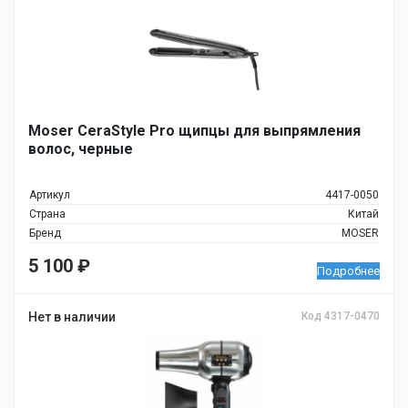
Moser CeraStyle Pro щипцы для выпрямления
волос, черные
Артикул
4417-0050
Страна
Китай
Бренд
MOSER
5 100
₽
Подробнее
Нет в наличии
Код 4317-0470