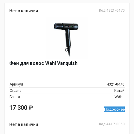
Нет в наличии
Код 4321-0470
Фен для волос Wahl Vanquish
Артикул
4321-0470
Страна
Китай
Бренд
WAHL
17 300
₽
Подробнее
Нет в наличии
Код 4417-0050