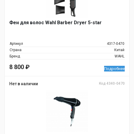
Фен для волос Wahl Barber Dryer 5-star
Артикул
4317-0470
Страна
Китай
Бренд
WAHL
8 800
₽
Подробнее
Нет в наличии
Код 4340-0470