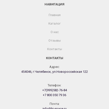
НАВИГАЦИЯ
Главная
Каталог
О нас
Отзывы
Контакты
КОНТАКТЫ
Адрес:
454046, г.Челябинск, ул.Новороссийская 122
Телефон:
+7(999)582-76-84
+7 800 350 79 36
Почта:
info@hi-space.ru