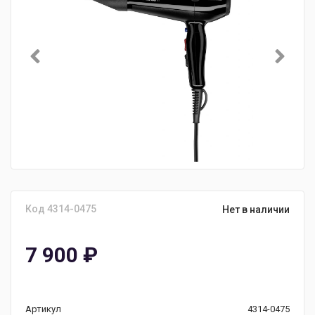
Код 4314-0475
Нет в наличии
7 900
₽
Артикул
4314-0475