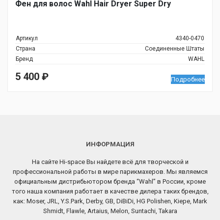
Фен для волос Wahl Hair Dryer Super Dry
Артикул
4340-0470
Страна
Соединенные Штаты
Бренд
WAHL
5 400
₽
Подробнее
ИНФОРМАЦИЯ
На сайте Hi-space Вы найдете всё для творческой и
профессиональной работы в мире парикмахеров. Мы являемся
официальным дистрибьютором бренда “Wahl” в России, кроме
того наша компания работает в качестве дилера таких брендов,
как: Moser, JRL, Y.S.Park, Derby, GB, DiBiDi, HG Polishen, Kiepe, Mark
Shmidt, Flawle, Artaius, Melon, Suntachi, Takara