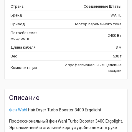
Страна
Соединенные Штаты
Бренд
WAHL
Привод
Мотор переменного тока
Потребляемая
2400 Вт
мощность
Длина кабеля
3 м
Вес
530 г
2 профессиональные щелевые
Комплектация
насадки
Описание
Фен Wahl
Hair Dryer Turbo Booster 3400 Ergolight
Профессиональный фен Wahl Turbo Booster 3400 Ergolight.
Эргономичный и стильный корпус удобно лежит в руке.