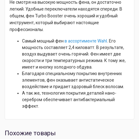
Не смотря на высокую мощность фена, он достаточно
легкий. Удобные переключатели находятся спереди. В
общем, фен Turbo Booster очень хороший и удобный
инструмент, который выбирают настоящие
профессионалы.
Самый мощный фен
в ассортименте Wahl
. Его
мощность составляет 2,4 киловатт. В результате,
воздух выдувает очень горячий. Фен имеет две
скорости и три температурных режима. К тому же,
имеет и кнопку холодного обдува.
Благодаря специальному покрытию внутренних
элементов, фен оказывает антистатическое
воздействие и придает здоровый блеск волосам.
А так же, технология покрытия деталей нано-
серебром обеспечивает антибактериальный
эффект.
Похожие товары