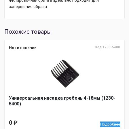
Филировочная бритва идеально подходит для
завершения образа.
Похожие товары
Нет в наличии
Код 1230-5400
Универсальная насадка гребень 4-18мм (1230-
5400)
0
₽
Подробнее