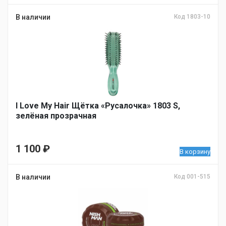
В наличии
Код 1803-10
I Love My Hair Щётка «Русалочка» 1803 S,
зелёная прозрачная
1 100
₽
В корзину
В наличии
Код 001-515