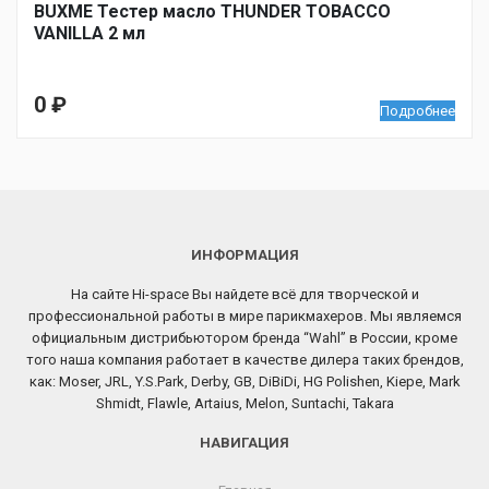
BUXME Тестер масло THUNDER TOBACCO
VANILLA 2 мл
0
₽
Подробнее
ИНФОРМАЦИЯ
На сайте Hi-space Вы найдете всё для творческой и
профессиональной работы в мире парикмахеров. Мы являемся
официальным дистрибьютором бренда “Wahl” в России, кроме
того наша компания работает в качестве дилера таких брендов,
как: Moser, JRL, Y.S.Park, Derby, GB, DiBiDi, HG Polishen, Kiepe, Mark
Shmidt, Flawle, Artaius, Melon, Suntachi, Takara
НАВИГАЦИЯ