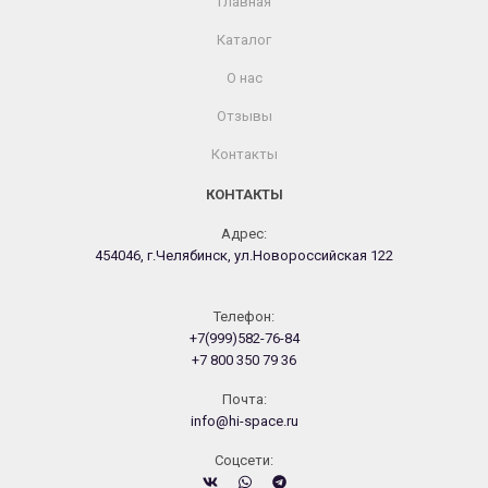
Главная
Каталог
О нас
Отзывы
Контакты
КОНТАКТЫ
Адрес:
454046, г.Челябинск, ул.Новороссийская 122
Телефон:
+7(999)582-76-84
+7 800 350 79 36
Почта:
info@hi-space.ru
Cоцсети: