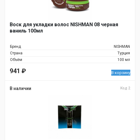
Воск для укладки волос NISHMAN 08 черная
ваниль 100мл
Бренд
NISHMAN
Страна
Турция
Объём
100 мл
941
₽
В корзину
В наличии
Код 2