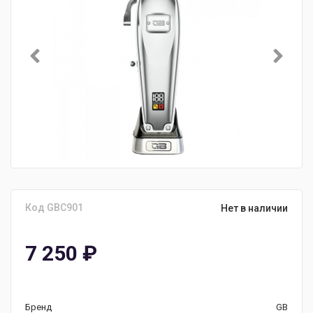
Код GBC901
Нет в наличии
7 250
₽
Бренд
GB