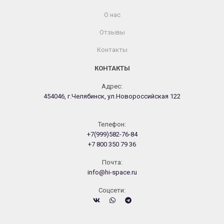
О нас
Отзывы
Контакты
КОНТАКТЫ
Адрес:
454046, г.Челябинск, ул.Новороссийская 122
Телефон:
+7(999)582-76-84
+7 800 350 79 36
Почта:
info@hi-space.ru
Cоцсети: