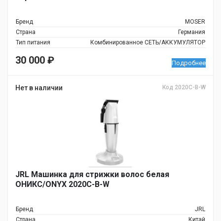
Бренд
MOSER
Страна
Германия
Тип питания
Комбинированное СЕТЬ/АККУМУЛЯТОР
30 000
₽
Подробнее
Нет в наличии
Код 2020C-B-W
JRL Машинка для стрижки волос белая
ОНИКС/ONYX 2020C-B-W
Бренд
JRL
Страна
Китай