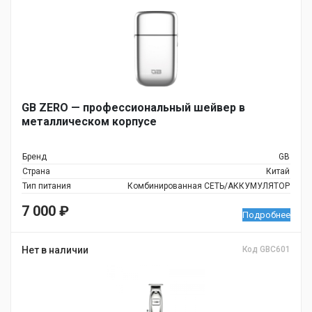
GB ZERO — профессиональный шейвер в
металлическом корпусе
Бренд
GB
Страна
Китай
Тип питания
Комбинированная СЕТЬ/АККУМУЛЯТОР
7 000
₽
Подробнее
Нет в наличии
Код GBC601