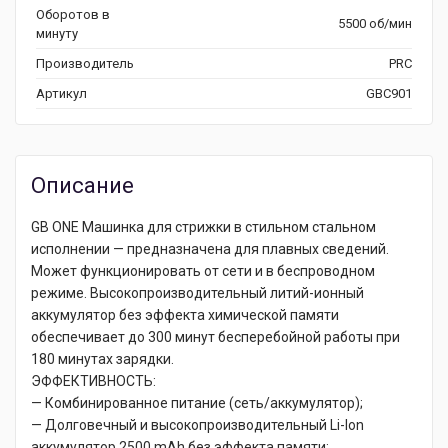
Оборотов в
5500 об/мин
минуту
Производитель
PRC
Артикул
GBC901
Описание
GB ONE Машинка для стрижки в стильном стальном
исполнении — предназначена для плавных сведений.
Может функционировать от сети и в беспроводном
режиме. Высокопроизводительный литий-ионный
аккумулятор без эффекта химической памяти
обеспечивает до 300 минут бесперебойной работы при
180 минутах зарядки.
ЭФФЕКТИВНОСТЬ:
— Комбинированное питание (сеть/аккумулятор);
— Долговечный и высокопроизводительный Li-Ion
аккумулятор 2500 mAh без эффекта памяти;