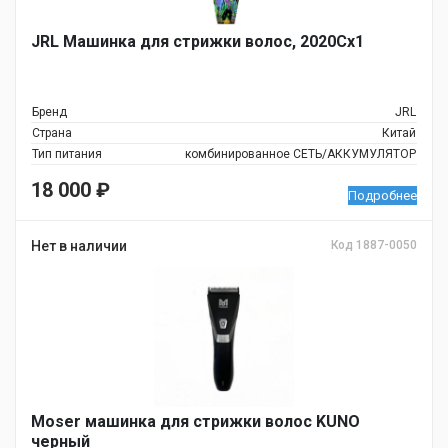
JRL Машинка для стрижки волос, 2020Cx1
Бренд
JRL
Страна
Китай
Тип питания
комбинированное СЕТЬ/АККУМУЛЯТОР
18 000
₽
Подробнее
Нет в наличии
Код 1887-0050
Moser машинка для стрижки волос KUNO
черный