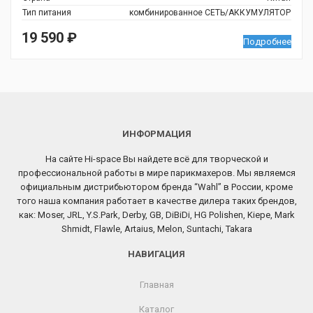
Тип питания
комбинированное СЕТЬ/АККУМУЛЯТОР
19 590
₽
Подробнее
ИНФОРМАЦИЯ
На сайте Hi-space Вы найдете всё для творческой и
профессиональной работы в мире парикмахеров. Мы являемся
официальным дистрибьютором бренда “Wahl” в России, кроме
того наша компания работает в качестве дилера таких брендов,
как: Moser, JRL, Y.S.Park, Derby, GB, DiBiDi, HG Polishen, Kiepe, Mark
Shmidt, Flawle, Artaius, Melon, Suntachi, Takara
НАВИГАЦИЯ
Главная
Каталог