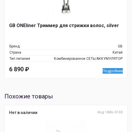
GB ONEliner Триммер для стрижки волос, silver
Бренд
GB
Страна
Китай
Тип питания
Комбинированное СЕТЬ/АККУМУЛЯТОР
6 890
₽
Подробнее
Похожие товары
Нет в наличии
Код 1886-0105