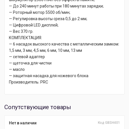
— До 240 минут работы при 180 минутах зарядки;
— Роторный мотор 5500 об/мин;
— Регулировка высоты среза 0,5 до 2 мм;
— Цифровой LED дисплей;
— Вес 370 гр.
КОМПЛЕКТАЦИЯ:
— 6 насадок высокого качества с металлическим замком:
1,5 мм, 3 мм, 4,5 мм, 6 мм, 10 мм, 13 мм
— сетевой адаптер
— щеточка для чистки
— масло
— защитная насадка для ножевого блока
Производитель: PRC
Сопутствующие товары
Нет в наличии
Код GBSH401