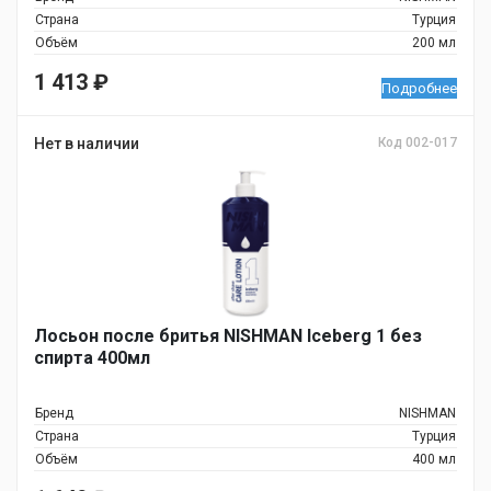
Страна
Турция
Объём
200 мл
1 413
₽
Подробнее
Нет в наличии
Код 002-017
Лосьон после бритья NISHMAN Iceberg 1 без
спирта 400мл
Бренд
NISHMAN
Страна
Турция
Объём
400 мл