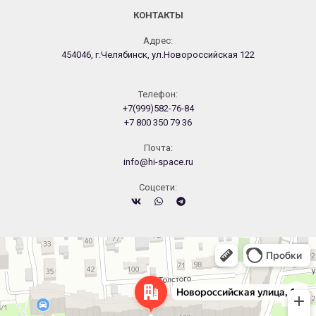
КОНТАКТЫ
Адрес:
454046, г.Челябинск, ул.Новороссийская 122
Телефон:
+7(999)582-76-84
+7 800 350 79 36
Почта:
info@hi-space.ru
Cоцсети:
Челябинск
Новороссийская улица, 122 — Яндекс.Карты