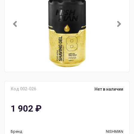
Код 002-026
Нет в наличии
1 902
₽
Бренд
NISHMAN