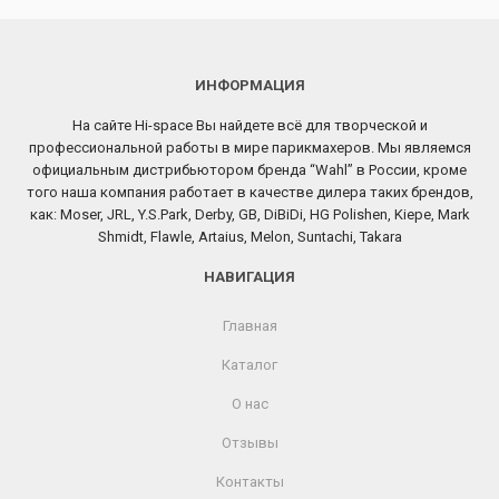
ИНФОРМАЦИЯ
На сайте Hi-space Вы найдете всё для творческой и
профессиональной работы в мире парикмахеров. Мы являемся
официальным дистрибьютором бренда “Wahl” в России, кроме
того наша компания работает в качестве дилера таких брендов,
как: Moser, JRL, Y.S.Park, Derby, GB, DiBiDi, HG Polishen, Kiepe, Mark
Shmidt, Flawle, Artaius, Melon, Suntachi, Takara
НАВИГАЦИЯ
Главная
Каталог
О нас
Отзывы
Контакты