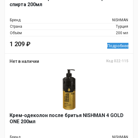
спирта 200мл
Бренд
NISHMAN
Страна
Турция
Объём
200 мл
1 209
₽
Подробнее
Нет в наличии
Код 022-115
Крем-одеколон после бритья NISHMAN 4 GOLD
ONE 200мл
Бренд
NISHMAN