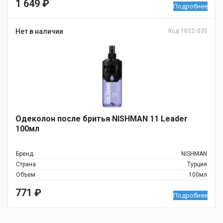
1 649
₽
Подробнее
Нет в наличии
Код 1022-035
Одеколон после бритья NISHMAN 11 Leader
100мл
Бренд
NISHMAN
Страна
Турция
Объем
100мл
771
₽
Подробнее