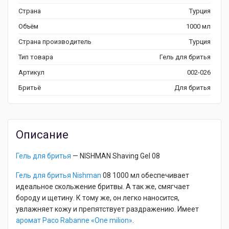
Страна
Турция
Объём
1000 мл
Страна производитель
Турция
Тип товара
Гель для бритья
Артикул
002-026
Бритьё
Для бритья
Описание
Гель для бритья
— NISHMAN Shaving Gel 08
Гель для бритья Nishman
08 1000 мл обеспечивает
идеальное скольжение бритвы. А так же, смягчает
бороду и щетину. К тому же, он легко наносится,
увлажняет кожу и препятствует раздражению. Имеет
аромат Paco Rabanne «One milion»
.