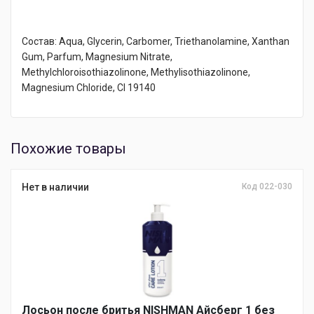
Состав: Aqua, Glycerin, Carbomer, Triethanolamine, Xanthan
Gum, Parfum, Magnesium Nitrate,
Methylchloroisothiazolinone, Methylisothiazolinone,
Magnesium Chloride, CI 19140
Похожие товары
Нет в наличии
Код 022-030
Лосьон после бритья NISHMAN Айсберг 1 без