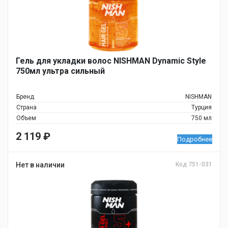
Гель для укладки волос NISHMAN Dynamic Style
750мл ультра сильный
Бренд
NISHMAN
Страна
Турция
Объем
750 мл
2 119
₽
Подробнее
Нет в наличии
Код 751-031