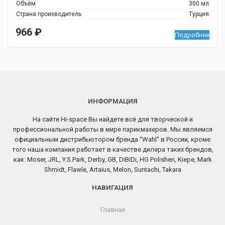
Объём
300 мл
Страна производитель
Турция
966
₽
Подробнее
ИНФОРМАЦИЯ
На сайте Hi-space Вы найдете всё для творческой и
профессиональной работы в мире парикмахеров. Мы являемся
официальным дистрибьютором бренда “Wahl” в России, кроме
того наша компания работает в качестве дилера таких брендов,
как: Moser, JRL, Y.S.Park, Derby, GB, DiBiDi, HG Polishen, Kiepe, Mark
Shmidt, Flawle, Artaius, Melon, Suntachi, Takara
НАВИГАЦИЯ
Главная