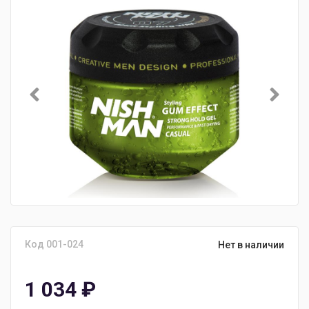
Код 001-024
Нет в наличии
1 034
₽