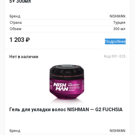
5+ 300мл
Бренд
NISHMAN
Страна
Турция
Объем
300 мл
1 203
₽
Подробнее
Нет в наличии
Код 001-025
Гель для укладки волос NISHMAN — G2 FUCHSIA
Бренд
NISHMAN