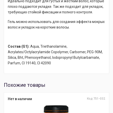
Идеально подходит для густых и жесткий волос, которые
плохо поддаются укладке. Так же подходит для укладок,
требующих стойкой фиксации и полного контроля.
Гель можно использовать для создания эффекта мокрых
волос и укладок на короткие волосы.
Состав (G1):
Aqua, Triethanolamine,
Acrylates/Octylacrylamide Copolymer, Carbomer, PEG-90M,
Silica, Bht, Phenoxyethanol, lodopropynyl Butylcarbamate,
Parfum, CI 19140, CI 42090
Похожие товары
Нет в наличии
Код 751-032