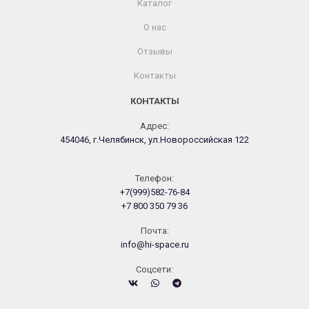
Каталог
О нас
Отзывы
Контакты
КОНТАКТЫ
Адрес:
454046, г.Челябинск, ул.Новороссийская 122
Телефон:
+7(999)582-76-84
+7 800 350 79 36
Почта:
info@hi-space.ru
Cоцсети: