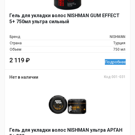
Гель для укладки волос NISHMAN GUM EFFECT
5+ 750мл ультра сильный
Бренд
NISHMAN
Страна
Турция
Объем
750 мл
2 119
₽
Подробнее
Нет в наличии
Код 001-031
Гель для укладки волос NISHMAN ультра АРГАН