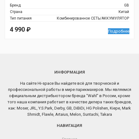
Бренд
GB
Страна
Китай
Тип питания
Комбинированное СЕТЬ/АККУМУЛЯТОР
4 990
₽
Подробнее
ИНФОРМАЦИЯ
На сайте Hi-space Вы найдете всё для творческой и
профессиональной работы в мире парикмахеров. Мы являемся
официальным дистрибьютором бренда “Wahl” в России, кроме
того наша компания работает в качестве дилера таких брендов,
как: Moser, JRL, Y.S.Park, Derby, GB, DiBiDi, HG Polishen, Kiepe, Mark
Shmidt, Flawle, Artaius, Melon, Suntachi, Takara
НАВИГАЦИЯ