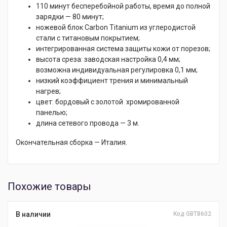
110 минут бесперебойной работы, время до полной
зарядки — 80 минут;
ножевой блок Carbon Titanium из углеродистой
стали с титановым покрытием;
интегрированная система защиты кожи от порезов;
высота среза: заводская настройка 0,4 мм;
возможна индивидуальная регулировка 0,1 мм;
низкий коэффициент трения и минимальный
нагрев;
цвет: бордовый с золотой хромированной
панелью;
длина сетевого провода — 3 м.
Окончательная сборка — Италия.
Похожие товары
В наличии
Код GBTB602