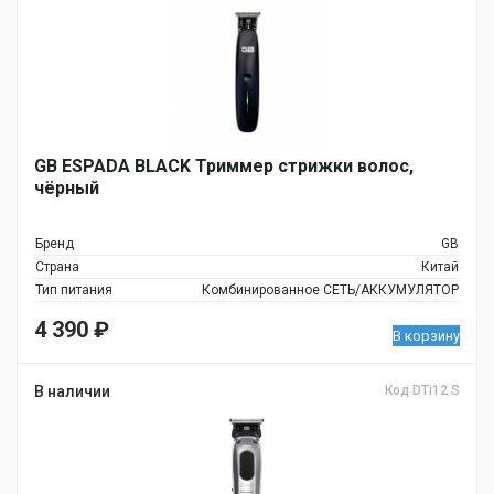
GB ESPADA BLACK Триммер стрижки волос,
чёрный
Бренд
GB
Страна
Китай
Тип питания
Комбинированное СЕТЬ/АККУМУЛЯТОР
4 390
₽
В корзину
В наличии
Код DTi12 S