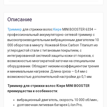
Описание
Триммер
для стрижки волос
Kiepe
MINI BOOSTER 6334 —
профессиональный аккумуляторно-сетевой триммер с
высокопроизводительным вибрационным двигателем 10
000 оборотов в минуту. Ножевой блок Carbon Titanium из
углеродистой стали с титановым покрытием, с
интегрированной системой защиты кожи от порезов, с
возможностью многократной заточки на специальном
оборудовании. Обладает низким коэффициентом трения
и минимальным нагревом. Длина среза — 0,4 мм с
возможностью дополнительной настройки до 0,1 мм.
Триммер для стрижки волос Kiepe MINI BOOSTER
преимущества и особенности:
вибрационный двигатель, скорость 10 000 об/мин.;
долговечная литиевая батарея Li Ion Pro;