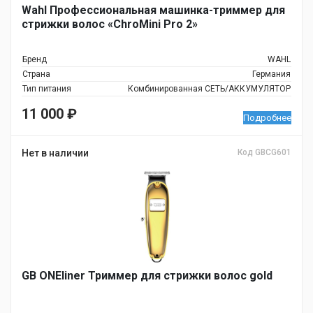
Wahl Профессиональная машинка-триммер для
стрижки волос «ChroMini Pro 2»
Бренд
WAHL
Страна
Германия
Тип питания
Комбинированная СЕТЬ/АККУМУЛЯТОР
11 000
₽
Подробнее
Нет в наличии
Код GBCG601
GB ONEliner Триммер для стрижки волос gold