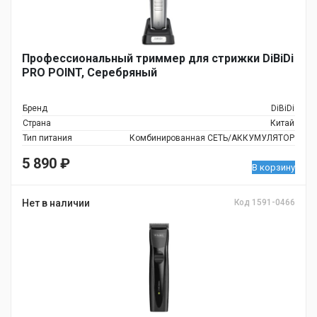
Профессиональный триммер для стрижки DiBiDi
PRO POINT, Серебряный
Бренд
DiBiDi
Страна
Китай
Тип питания
Комбинированная СЕТЬ/АККУМУЛЯТОР
5 890
₽
В корзину
Нет в наличии
Код 1591-0466