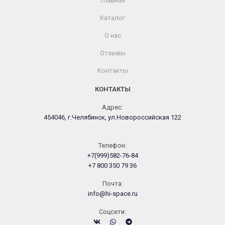
Главная
Каталог
О нас
Отзывы
Контакты
КОНТАКТЫ
Адрес:
454046, г.Челябинск, ул.Новороссийская 122
Телефон:
+7(999)582-76-84
+7 800 350 79 36
Почта:
info@hi-space.ru
Cоцсети: