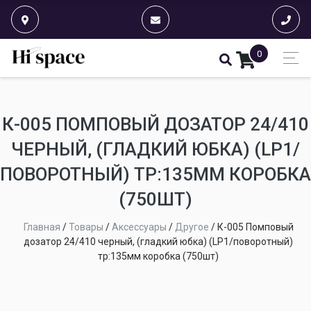
0
К-005 ПОМПОВЫЙ ДОЗАТОР 24/410
ЧЕРНЫЙ, (ГЛАДКИЙ ЮБКА) (LP1/
ПОВОРОТНЫЙ) ТР:135ММ КОРОБКА
(750ШТ)
Главная
/
Товары
/
Аксессуары
/
Другое
/
К-005 Помповый
дозатор 24/410 черный, (гладкий юбка) (LP1/поворотный)
тр:135мм коробка (750шт)