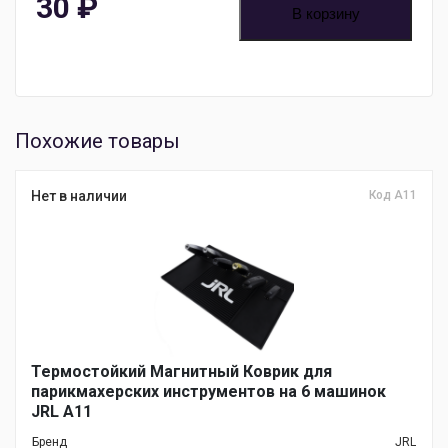
30
₽
В корзину
Похожие товары
Нет в наличии
Код А11
Термостойкий Магнитный Коврик для
парикмахерских инструментов на 6 машинок
JRL А11
Бренд
JRL