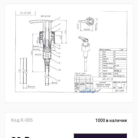
Код К-005
1000 в наличии