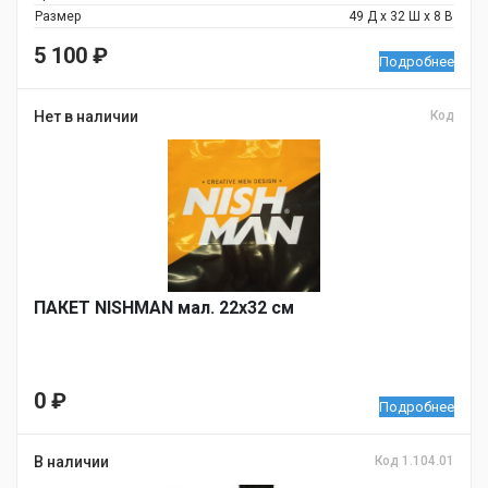
Размер
49 Д x 32 Ш х 8 В
5 100
₽
Подробнее
Нет в наличии
Код
ПАКЕТ NISHMAN мал. 22х32 см
0
₽
Подробнее
В наличии
Код 1.104.01