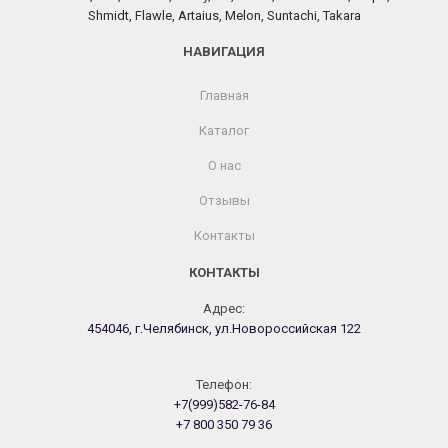
Shmidt, Flawle, Artaius, Melon, Suntachi, Takara
НАВИГАЦИЯ
Главная
Каталог
О нас
Отзывы
Контакты
КОНТАКТЫ
Адрес:
454046, г.Челябинск, ул.Новороссийская 122
Телефон:
+7(999)582-76-84
+7 800 350 79 36