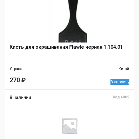
Кисть для окрашивания Flawle черная 1.104.01
Страна
Китай
270
₽
В корзину
В наличии
Код 4809