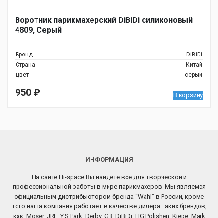
Воротник парикмахерский DiBiDi силиконовый
4809, Серый
Бренд
DiBiDi
Страна
Китай
Цвет
серый
950
₽
В корзину
ИНФОРМАЦИЯ
На сайте Hi-space Вы найдете всё для творческой и
профессиональной работы в мире парикмахеров. Мы являемся
официальным дистрибьютором бренда “Wahl” в России, кроме
того наша компания работает в качестве дилера таких брендов,
как: Moser, JRL, Y.S.Park, Derby, GB, DiBiDi, HG Polishen, Kiepe, Mark